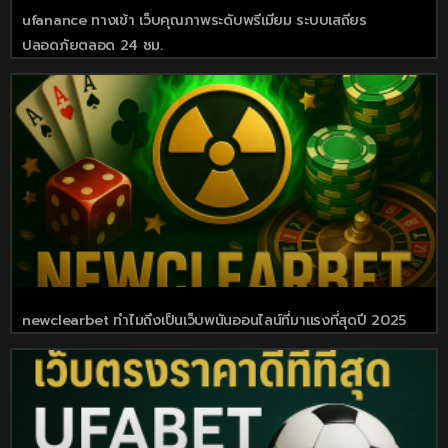
ufanance ทางเข้า เว็บคุณภาพระดับพรีเมียม ระบบเสถียร
ปลอดภัยตลอด 24 ชม.
newclearbet ทำไมถึงเป็นเว็บพนันออนไลน์ที่มาแรงที่สุดปี 2025