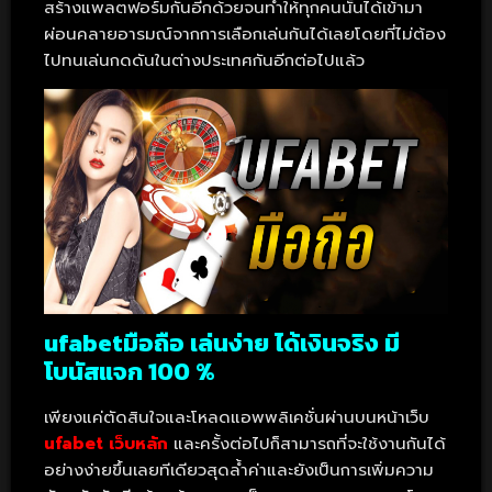
สร้างแพลตฟอร์มกันอีกด้วยจนทำให้ทุกคนนั้นได้เข้ามา
ผ่อนคลายอารมณ์จากการเลือกเล่นกันได้เลยโดยที่ไม่ต้อง
ไปทนเล่นกดดันในต่างประเทศกันอีกต่อไปแล้ว
ufabetมือถือ เล่นง่าย ได้เงินจริง มี
โบนัสแจก 100 %
เพียงแค่ตัดสินใจและโหลดแอพพลิเคชั่นผ่านบนหน้าเว็บ
ufabet เว็บหลัก
และครั้งต่อไปก็สามารถที่จะใช้งานกันได้
อย่างง่ายขึ้นเลยทีเดียวสุดล้ำค่าและยังเป็นการเพิ่มความ