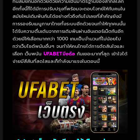
ทันสมัยกันอีกด้วยด้วยความเป็นมาตรฐานของสากลโลก
อีกทั้งนี้ก็ได้มีการปรับปรุงที่พร้อมจะตอบโจทย์ให้กับคนใน
สมัยใหม่เดิมพันกันได้อย่างทั่วถึงกันไปเลยที่สำคัญยังมี
การรองรับเมนูภาษาไทยทั้งระบบอีกด้วยจนทำให้ทุกคนนั้น
ได้รับความตื่นเต้นจากการเดิมพันผ่านอินเตอร์เน็ตกันอีก
ด้วยมีให้เลือกมากกว่า 1000 เกมเป็นจำนวนที่ไม่น้อยไป
กว่าเว็บไซต์พนันอื่นๆ จนทำให้คนไทยได้การตัดสินใจและ
เลือก เว็บพนัน
UFABETมือถือ
กันเยอะมากที่สุด เข้าใจได้
ง่ายมีสีสันที่สดใสและก็กำลังมาแรงในตอนนี้