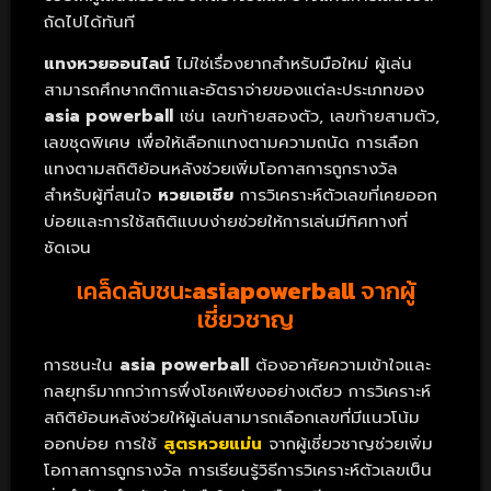
ถัดไปได้ทันที
แทงหวยออนไลน์
ไม่ใช่เรื่องยากสำหรับมือใหม่ ผู้เล่น
สามารถศึกษากติกาและอัตราจ่ายของแต่ละประเภทของ
asia powerball
เช่น เลขท้ายสองตัว, เลขท้ายสามตัว,
เลขชุดพิเศษ เพื่อให้เลือกแทงตามความถนัด การเลือก
แทงตามสถิติย้อนหลังช่วยเพิ่มโอกาสการถูกรางวัล
สำหรับผู้ที่สนใจ
หวยเอเชีย
การวิเคราะห์ตัวเลขที่เคยออก
บ่อยและการใช้สถิติแบบง่ายช่วยให้การเล่นมีทิศทางที่
ชัดเจน
เคล็ดลับชนะ
asiapowerball
จากผู้
เชี่ยวชาญ
การชนะใน
asia powerball
ต้องอาศัยความเข้าใจและ
กลยุทธ์มากกว่าการพึ่งโชคเพียงอย่างเดียว การวิเคราะห์
สถิติย้อนหลังช่วยให้ผู้เล่นสามารถเลือกเลขที่มีแนวโน้ม
ออกบ่อย การใช้
สูตรหวยแม่น
จากผู้เชี่ยวชาญช่วยเพิ่ม
โอกาสการถูกรางวัล การเรียนรู้วิธีการวิเคราะห์ตัวเลขเป็น