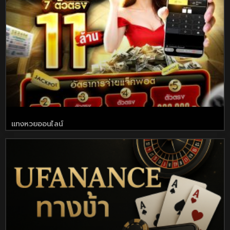
แทงหวยออนไลน์