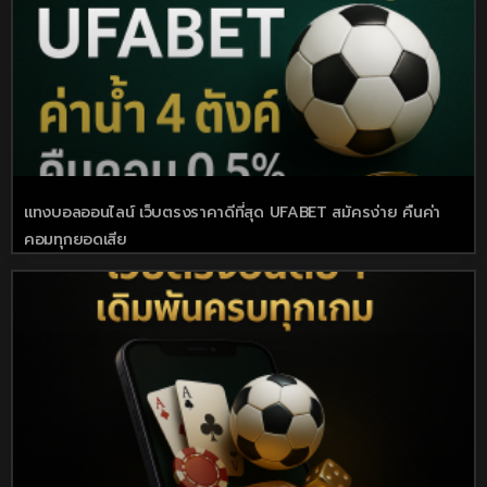
แทงบอลออนไลน์ เว็บตรงราคาดีที่สุด UFABET สมัครง่าย คืนค่า
คอมทุกยอดเสีย