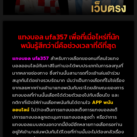
แทงบอล ufa357 เพื่อที่เมื่อไหร่ที่นัก
พนันรู้สึกว่านี่คือช่วงเวลาที่ดีที่สุด
แทงบอล ufa357
สำหรับทางเลือกของคนที่สนใจแทง
บอลออนไลน์กับคาสิโนท่านจะได้พบประเภทในการลงทุนที่
มากหลายช่องทาง ซึ่งท่านนั้นสามารถที่จะเข้าเล่นเข้าร่วม
สนุกกันได้อย่างรวบรัดมาก นับว่าเป็นทางเลือกที่ไม่ใช่เรื่อง
ยากเลยหากท่านเข้ามาแทงพนันกับเราโดยลักษณะของการ
แทงบอลที่ท่านนั้นเลือกได้ด้วยตัวเองไปกับเงื่อนไข และ
กติกาที่เปิดให้ท่านเลือกพนันกันได้ตามใจ
APP พนัน
ออนไลน์
ไม่ว่าจะเป็นการแทงบอลเต็งการแทงบอลสเต็
ปการแทงบอลลูกเตะมุมการแทงบอลสูงต่ำ หรือว่าการ
แทงบอลแบบสดนอกจากนี้ยังมีอีกหลายทางเลือกรอท่าน
อยู่ให้เข้ามาเล่นพนันกันได้โดยที่ท่านนั้นจะไม่ต้องกลัวเรื่อง