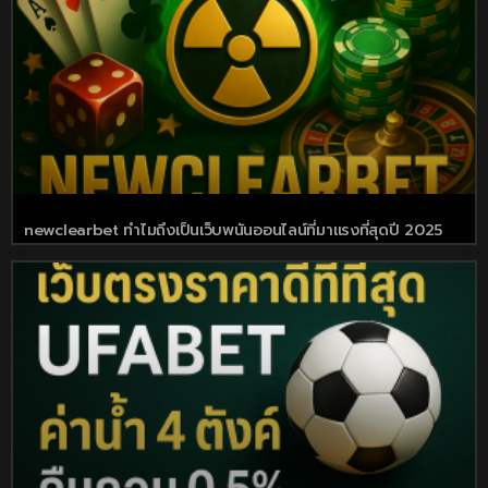
newclearbet ทำไมถึงเป็นเว็บพนันออนไลน์ที่มาแรงที่สุดปี 2025