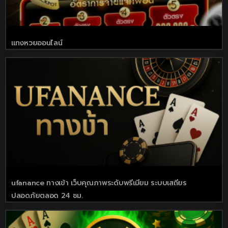
แทงหวยออนไลน์
ufanance ทางเข้า เว็บคุณภาพระดับพรีเมียม ระบบเสถียร
ปลอดภัยตลอด 24 ชม.