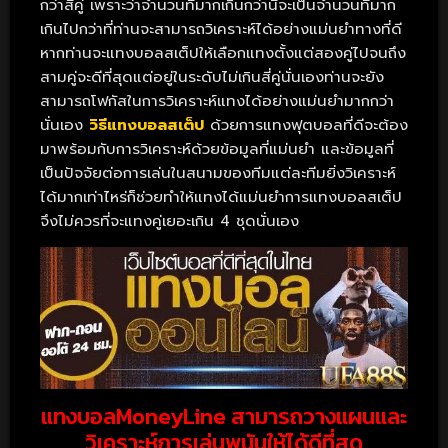
กว่าสี่คู่ เพราะว่าจำนวนที่มากเกินกว่านี้จะเป็นจำนวนที่มาก
เกินไปกว่าที่ท่านจะสามารถวิเคราะห์ได้อย่างแม่นยำทางที่ดี
หากท่านจะแทงบอลสเต็ปให้เลือกแทงตั้งแต่สองคู่ไปจนถึง
สามคู่จะดีที่สุดแต่อยู่ในระดับไม่เกินสี่คู่นั่นเองท่านจะยัง
สามารถโฟกัสในการวิเคราะห์แทงได้อย่างแม่นยำมากกว่า
นั่นเอง
วิธีแทงบอลสเต็ป
ด้วยการแทงฟุตบอลที่ดีจะต้อง
มาพร้อมกับการวิเคราะห์ด้วยข้อมูลที่แม่นยำ และข้อมูลที่
เป็นปัจจัยต่อการเล่นในสนามของทีมแต่ละทีมยิ่งวิเคราะห์
ได้มากเท่าไหร่ก็ช่วยทำให้แทงได้แม่นยำการแทงบอลสเต็ป
จึงไม่ควรที่จะแทงคู่เยอะเกิน 4 ชุดนั่นเอง
แทงบอลMoneyLine สามารถวางแผนและ
วิเคราะห์การเล่นพนันให้ได้ดีที่สุด