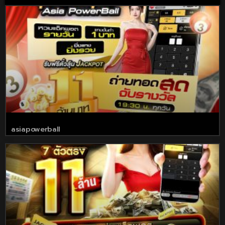
asiapowerball