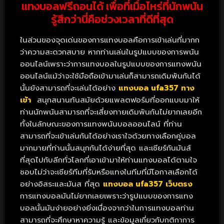
แทงบอลฟรีถอนได้ เพื่อที่เมื่อไหร่ที่นักพนัน
รู้สึกว่านี่คือช่วงเวลาที่ดีที่สุด
ในส่วนของจุดเด่นของการแทงบอลคือการเข้าเล่นที่มากก
ว่าความสะดวกสบาย หากท่านเล่นในรูปแบบของการพนัน
ออนไลน์เพราะว่าการแทงบอลในรูปแบบของการแทงพนัน
ออนไลน์แม้ว่าจะใช้มือถือเข้ามาเล่นก็สามารถเดิมพันกันได้
นั้นยังสามารถที่จะเล่นได้อย่าง
แทงบอล ufa357 ทาง
เข้า
สนุกสนานทันสมัยด้วยแพลตฟอร์มที่ออกแบบมาให้
ท่านนักพนันสามารถที่จะเสี่ยงทายเดิมพันกันไม่ยากเลยอีก
ทั้งในลักษณะของการแทงพนันบอลออนไลน์ ที่ท่าน
สามารถที่จะเข้าเล่นกันได้อย่างเราใจด้วยทางเลือกคู่บอล
มากมายที่ท่านนั้นสนุกกันได้ง่ายที่สุด และเชียร์กันมันส์
ที่สุดไปกับลีกทั่วโลกที่เอาเข้ามาให้ท่านแทงบอลได้ตามใจ
ชอบไม่ว่าจะเชียร์ทีมที่รับหรือแทงในทีมที่มีโอกาสเลือกได้
อย่างอิสระและมันส ที่สุด
แทงบอล ufa357 เว็บตรง
การแทงบอลมันไม่ยากเลยเพราะว่ารูปแบบของการแทง
บอลนั้นมันง่ายอย่างยิ่งเนื่องจากว่าในการแทงบอลท่าน
สามารถที่จะศึกษาหาความรู้ และข้อมูลเกี่ยวกับกติกาการ