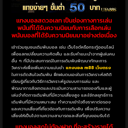
แทงบอลสดวอเลท เป็นช่องทางการเล่น
พนันที่ได้รับความนิยมกับการเลือกเล่น
พนันบอลที่ได้รับความนิยมมาอย่างต่อเนื่อง
เข้าร่วมชุมชนเดิมพันบอล เช่น เว็บไซต์หรือกระทู้ออนไลน์
เพื่อแลกเปลี่ยนความคิดเห็น และรับคำแนะนำจากผู้เล่นคน
อื่น ๆ ที่มีประสบการณ์ในการเดิมพันพัฒนาทักษะการ
วิเคราะห์เพื่อเพิ่มความแม่นยำ
แทงบอล m88 เว็บตรง
ในการตัดสินใจเดิมพัน ฝึกฝนตนเองในการวิเคราะห์สถิติ
เรียนรู้เกี่ยวกับวิธีการวิเคราะห์รูปแบบการเล่น และ
พัฒนาการสังเกตและประเมินความสามารถของทีมและผู้
เล่นจำกัดการเดิมพันที่มีความเสี่ยงสูง และใช้กลยุทธ์การ
เดิมพันที่มีความเหมาะสม ทำความเข้าใจถึงราคาต่อรอง
และความเสี่ยงที่เกี่ยวข้องกับการเดิมพัน เพื่อปรับความ
เสี่ยงให้เป็นไปตามความสามารถและสิ่งที่คุณยอมรับได้
แทงบอลสดไม่ต้องฝาก ที่จะสร้างรายได้