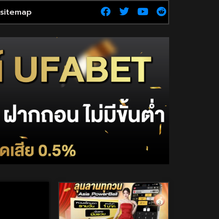
sitemap