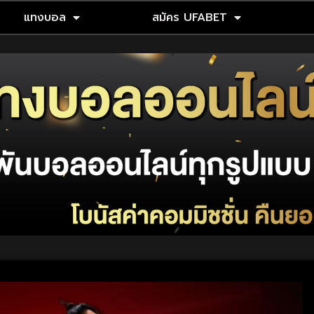
แทงบอล
สมัคร UFABET