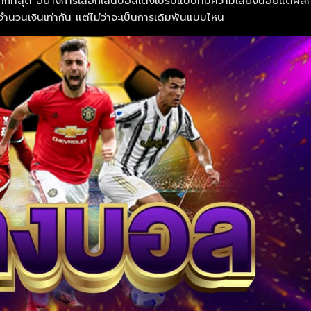
่ามากที่สุด อย่างการเลือกเล่นบอลเต็งเป็รปแบบที่มีความเสี่ยงน้อยแต่ผลกำ
ำนวนเงินเท่ากัน แต่ไม่ว่าจะเป็นการเดิมพันแบบไหน