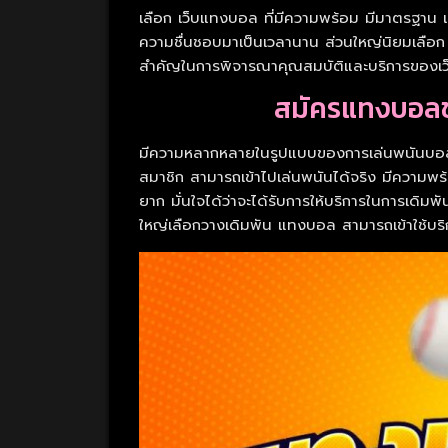
เลือก เว็บแทงบอล ที่มีความพร้อม มีมาตรฐาน แ
ความชื่นชอบมาเป็นเวลานาน ส่วนใหญ่นิยมเลือก 
สำคัญในการพิจารณาคุณสมบัติและบริการของเว็บที่
สมัครแทงบอลขั้
มีความหลากหลายในรูปแบบของการเล่นพนันบอลให้ก
สมาชิก สามารถเข้าไปเล่นพนันได้จริง มีความพร้
ยาก มั่นใจได้ว่าจะได้รับการให้บริการในการเดิมพั
ใหญ่เลือกวางเดิมพัน แทงบอล สามารถเข้าใช้บริ