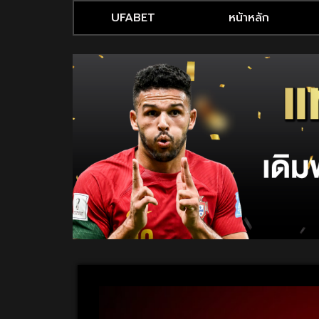
UFABET
หน้าหลัก