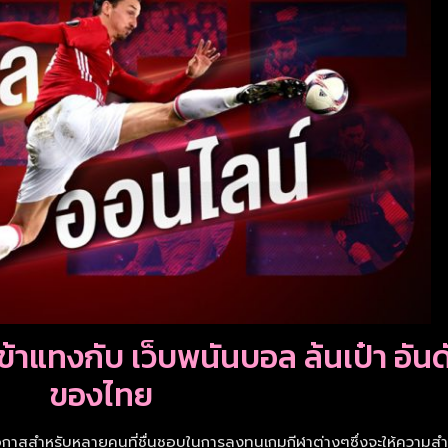
้าแทงกับ เว็บพนันบอล ล้นเป๋า อันด
ของไทย
กาสสำหรับหลายคนที่ชื่นชอบในการลงทุนเกมกีฬาต่างๆซึ่งจะให้ความส