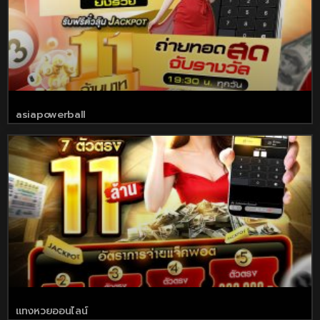
asiapowerball
แทงหวยออนไลน์