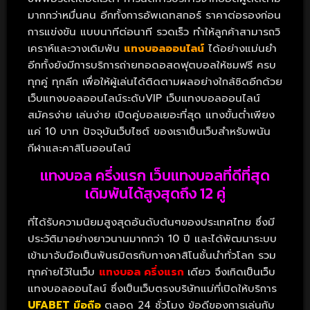
มากกว่าหมื่นคน อีกทั้งการอัพเดทสกอร์ ราคาต่อรองก่อน
การแข่งขัน แบบนาทีต่อนาที รวดเร็ว ทำให้ลูกค้าสามารถวิ
เคราห์และวางเดิมพัน
แทงบอลออนไลน์
ได้อย่างแม่นยำ
อีกทั้งยังมีการบริการถ่ายทอดอสดฟุตบอลให้ชมฟรี ครบ
ทุกคู่ ทุกลีก เพื่อให้ผู้เล่นได้ติดตามผลอย่างใกล้ชิดอีกด้วย
เว็บแทงบอลออนไลน์ระดับVIP เว็บแทงบอลออนไลน์
สมัครง่าย เล่นง่าย เปิดคู่บอลเยอะที่สุด แทงขั้นต่ำเพียง
แค่ 10 บาท ปัจจุบันเว็บไซต์ ของเราเป็นเว็บสำหรับพนัน
กีฬาและคาสิโนออนไลน์
แทงบอล ครึ่งแรก เว็บแทงบอลที่ดีที่สุด
เดิมพันได้สูงสุดถึง 12 คู่
ที่ได้รับความนิยมสูงสุดอันดับต้นๆของประเทศไทย ซึ่งมี
ประวัติมาอย่างยาวนานมากกว่า 10 ปี และได้พัฒนาระบบ
เข้ามาจับมือเป็นพันธมิตรกับทางคาสิโนชั้นนำทั่วโลก รวม
ทุกค่ายไว้ในเว็บ
แทงบอล ครึ่งแรก
เดียว จึงเกิดเป็นเว็บ
แทงบอลออนไลน์ ซึ่งเป็นเว็บตรงบริษัทแม่ที่เปิดให้บริการ
UFABET มือถือ
ตลอด 24 ชั่วโมง ข้อดีของการเล่นกับ