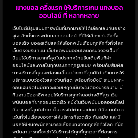
แทงบอล ครึ่งแรก ให้บริการเกม แทงบอล
ออนไลน์ ที่ หลากหลาย
เว็บไซต์มีรูปแบบการพนันที่มากมายให้ได้เลือกเล่นกันอย่าง
จุใจ อีกทั้งการพนันบอลออนไลน์ ที่มีให้เลือกเล่นอีกทั้ง
บอลเต็ง บอลสเต็ปและให้เลือกพนันเกือบทุกลีกทั่วทั้งโลก
เว็บตรงบริษัทแม่ เว็บไซต์พนันออนไลน์ครบวงจรเป็นที่
นิยมใช้บริการมากที่สุดในประเทศไทยรับเดิมพันกีฬา
ออนไลน์และคาสิโนทุกประเภททุกรูปแบบ พร้อมกับสัมผัส
การบริการที่คุณจะต้องเคลิ้มอย่างหาที่สุดมิได้ ด้วยการให้
บริการแบบว่องไวและด่วนที่สุด พร้อมทั้งยังมี ระบบฝาก-
ถอนเงินอัตโนมัติที่จะช่วยให้คุณนั้นจะไม่ต้องมารอนาน มี
ทีมงานมืออาชีพคอยให้บริการทุกท่านอย่างดีที่สุด เว็บ
พนันบอลที่ฝากถอนรวดเร็ว หนึ่งในเว็บพนันบอลออนไลน์
ที่มาแรงที่สุดในไทย เว็บตรงไม่ผ่านเอเย่นต์ ที่มีความโดด
เด่นทั้งในเรื่องของการให้บริการที่รวดเร็ว ทันสมัย และมี
บอลให้ให้นักพนักสามารถเลือกแทงจากทุกลีกทั่วโลก ที่นัก
พนันสามารถที่จะเข้าใช้บริการได้ทุกที่ทุกเวลาที่ต้องการ