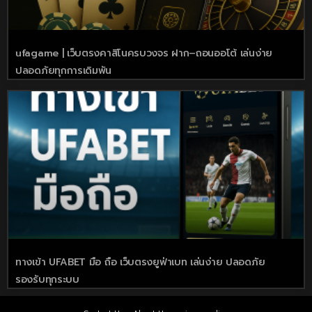
ufagame | เว็บตรงคาสิโนครบวงจร ฝาก–ถอนออโต้ เล่นง่าย
ปลอดภัยทุกการเดิมพัน
ทางเข้า UFABET มือ ถือ เว็บตรงยูฟ่าเบท เล่นง่าย ปลอดภัย
รองรับทุกระบบ