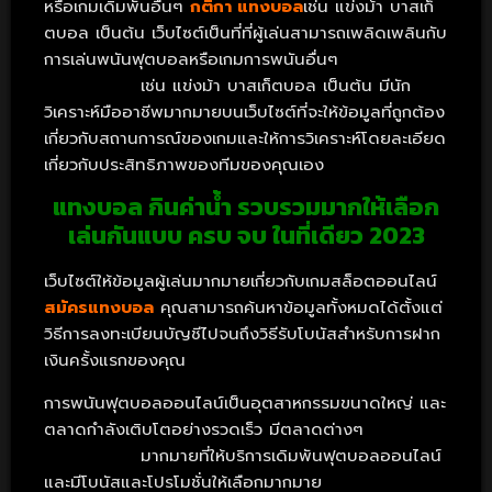
หรือเกมเดิมพันอื่นๆ
กติกา แทงบอล
เช่น แข่งม้า บาสเก็
ตบอล เป็นต้น เว็บไซต์เป็นที่ที่ผู้เล่นสามารถเพลิดเพลินกับ
การเล่นพนันฟุตบอลหรือเกมการพนันอื่นๆ
แทง
บอลpantip
เช่น แข่งม้า บาสเก็ตบอล เป็นต้น มีนัก
วิเคราะห์มืออาชีพมากมายบนเว็บไซต์ที่จะให้ข้อมูลที่ถูกต้อง
เกี่ยวกับสถานการณ์ของเกมและให้การวิเคราะห์โดยละเอียด
เกี่ยวกับประสิทธิภาพของทีมของคุณเอง
แทงบอล กินค่าน้ำ รวบรวมมากให้เลือก
เล่นกันแบบ ครบ จบ ในที่เดียว 2023
เว็บไซต์ให้ข้อมูลผู้เล่นมากมายเกี่ยวกับเกมสล็อตออนไลน์
สมัครแทงบอล
คุณสามารถค้นหาข้อมูลทั้งหมดได้ตั้งแต่
วิธีการลงทะเบียนบัญชีไปจนถึงวิธีรับโบนัสสำหรับการฝาก
เงินครั้งแรกของคุณ
การพนันฟุตบอลออนไลน์เป็นอุตสาหกรรมขนาดใหญ่ และ
ตลาดกำลังเติบโตอย่างรวดเร็ว มีตลาดต่างๆ
แทง
บอลpantip
มากมายที่ให้บริการเดิมพันฟุตบอลออนไลน์
และมีโบนัสและโปรโมชั่นให้เลือกมากมาย