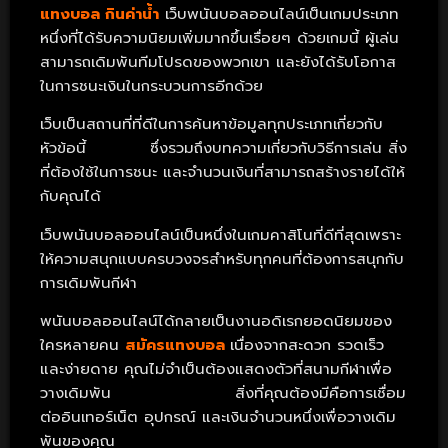
แทงบอล กินค่าน้ำ
เว็บพนันบอลออนไลน์เป็นเกมประเภท
หนึ่งที่ได้รับความนิยมเพิ่มมากขึ้นเรื่อยๆ ด้วยเกมนี้ ผู้เล่น
สามารถเดิมพันทีมโปรดของพวกเขา และยังได้รับโอกาส
ในการชนะเงินในกระบวนการอีกด้วย
เว็บเป็นสถานที่ที่ดีในการค้นหาข้อมูลทุกประเภทเกี่ยวกับ
หัวข้อนี้
pantip
ซึ่งรวมถึงบทความเกี่ยวกับวิธีการเล่น สิ่ง
ที่ต้องใช้ในการชนะ และจำนวนเงินที่สามารถสร้างรายได้ให้
กับคุณได้
เว็บพนันบอลออนไลน์เป็นหนึ่งในเกมคาสิโนที่ดีที่สุดเพราะ
ให้ความสนุกแบบครบวงจรสำหรับทุกคนที่ต้องการสนุกกับ
การเดิมพันกีฬา
พนันบอลออนไลน์ได้กลายเป็นงานอดิเรกยอดนิยมของ
ใครหลายคน
สมัครแทงบอล
เนื่องจากสะดวก รวดเร็ว
และง่ายดาย คุณไม่จำเป็นต้องแสดงตัวที่สนามกีฬาเพื่อ
วางเดิมพัน
แทงบอลpantip
สิ่งที่คุณต้องมีคือการเชื่อม
ต่ออินเทอร์เน็ต อุปกรณ์ และเงินจำนวนหนึ่งเพื่อวางเดิม
พันของคุณ