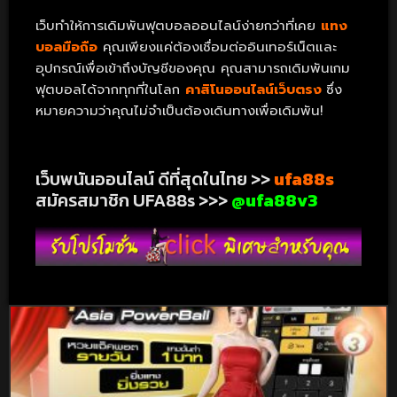
เว็บทำให้การเดิมพันฟุตบอลออนไลน์ง่ายกว่าที่เคย
แทง
บอลมือถือ
คุณเพียงแค่ต้องเชื่อมต่ออินเทอร์เน็ตและ
อุปกรณ์เพื่อเข้าถึงบัญชีของคุณ คุณสามารถเดิมพันเกม
ฟุตบอลได้จากทุกที่ในโลก
คาสิโนออนไลน์เว็บตรง
ซึ่ง
หมายความว่าคุณไม่จำเป็นต้องเดินทางเพื่อเดิมพัน!
เว็บพนันออนไลน์ ดีที่สุดในไทย >>
ufa88s
สมัครสมาชิก UFA88s >>>
@ufa88v3