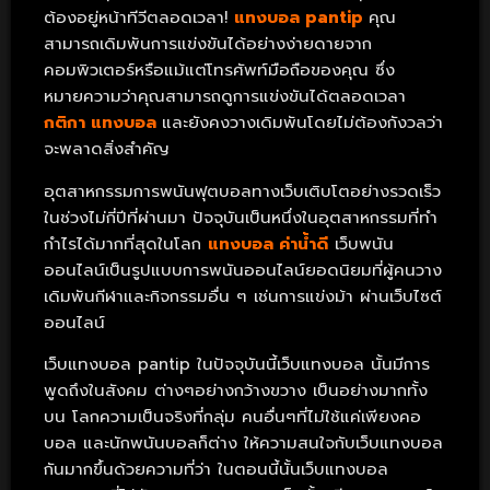
ต้องอยู่หน้าทีวีตลอดเวลา!
แทงบอล pantip
คุณ
สามารถเดิมพันการแข่งขันได้อย่างง่ายดายจาก
คอมพิวเตอร์หรือแม้แต่โทรศัพท์มือถือของคุณ ซึ่ง
หมายความว่าคุณสามารถดูการแข่งขันได้ตลอดเวลา
กติกา แทงบอล
และยังคงวางเดิมพันโดยไม่ต้องกังวลว่า
จะพลาดสิ่งสำคัญ
อุตสาหกรรมการพนันฟุตบอลทางเว็บเติบโตอย่างรวดเร็ว
ในช่วงไม่กี่ปีที่ผ่านมา ปัจจุบันเป็นหนึ่งในอุตสาหกรรมที่ทำ
กำไรได้มากที่สุดในโลก
แทงบอล ค่าน้ำดี
เว็บพนัน
ออนไลน์เป็นรูปแบบการพนันออนไลน์ยอดนิยมที่ผู้คนวาง
เดิมพันกีฬาและกิจกรรมอื่น ๆ เช่นการแข่งม้า ผ่านเว็บไซต์
ออนไลน์
เว็บแทงบอล pantip ในปัจจุบันนี้เว็บแทงบอล นั้นมีการ
พูดถึงในสังคม ต่างๆอย่างกว้างขวาง เป็นอย่างมากทั้ง
บน โลกความเป็นจริงที่กลุ่ม คนอื่นๆที่ไม่ใช้แค่เพียงคอ
บอล และนักพนันบอลก็ต่าง ให้ความสนใจกับเว็บแทงบอล
กันมากขึ้นด้วยความที่ว่า ในตอนนี้นั้นเว็บแทงบอล