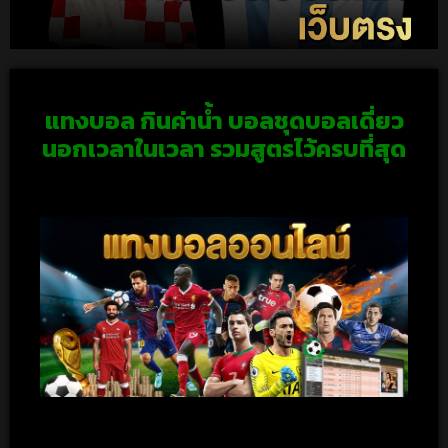
แทงบอล กินค่าน้ำ บอลชุดบอลเดี่ยว
นอกเวลาในเวลา รวมสูตรไว้ครบที่สุด