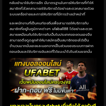
กลับเข้ามาใช้บริการอีก มีมาตรฐานในการให้บริการที่ทำให้
สมาชิกทั่วโลกสามารถใช้บริการได้อย่างสะดวกสบายด้วย
ระบบเครือข่ายและการให้บริการที่มีการจ้างเจ้าหน้าที่
และพนักงานที่เป็นคนท้องถิ่นเพื่อสามารถให้บริการกับ
สมาชิกที่อยู่ในภูมิภาคต่างๆ ufaball88 ได้อย่างสะดวก
สบายเหมือนกับใช้บริการกับเว็บในประเทศของตนเองจึง
สามารถดึงดูดลูกค้าให้มาสมัครเป็นสมาชิกของได้เป็น
จำนวนมากนั่นเองและนอกจากนี้ในส่วนของระบบการฝาก
ถอนเงินและใช้บริการเงินสดที่ได้แนะนำไปในส่วนแรกนั้น
แทงบอลเว็บตรงufabet เขื่อถือได้ การันตี