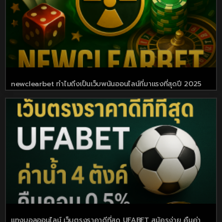
newclearbet ทำไมถึงเป็นเว็บพนันออนไลน์ที่มาแรงที่สุดปี 2025
แทงบอลออนไลน์ เว็บตรงราคาดีที่สุด UFABET สมัครง่าย คืนค่า