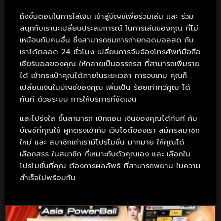
ถึงขั้นตอนในการใส่เงิน เข้าสู่บัญชีเพื่อร่วมเล่น และ ร่วม
สนุกกับเรานะเปลี่ยนประสบการณ์ ในการเล่นของคุณ ที่ไม่
เหมือนกับคนอื่น ซึ่งสามารถชมการถ่ายทอดบอลสด กับ
เราได้ตลอด 24 ชั่วโมง เปลี่ยนการจับจ้องโทรศัพท์มือถือ
เชียร์บอลของคุณ ให้กลายเป็นอรรถรส ที่สามารถเพิ่มราย
ได้ เข้ากระเป๋าคุณได้ภายในระยะเวลา การจบเกม คุณก็
เปลี่ยนเงินในบัญชีของคุณ เพิ่มเป็น ร้อยเท่าทวีคูณ ได้
ทันที ด้วยระบบ การให้บริการที่ชัดเจน
และโปร่งใส ขึ้นสามารถ เบิกถอน เงินของคุณได้ทันที กับ
บัญชีที่คุณใช้ ผูกตรงเข้ากับ เว็บไซต์ของเรา สมัครสมาชิก
ใหม่ และ สมาชิกเก่าเรามีโปรโมชั่น มากมาย ให้คุณได้
เลือกสรร ในสมาชิก ที่เหมาะกับตัวคุณเอง และ เลือกใน
โปรโมชั่นที่คุณ ต้องการผลลัพธ์ ที่สามารถพยาน ในความ
สำเร็จไปพร้อมกัน