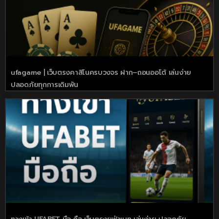
ufagame | เว็บตรงคาสิโนครบวงจร ฝาก–ถอนออโต้ เล่นง่าย
ปลอดภัยทุกการเดิมพัน