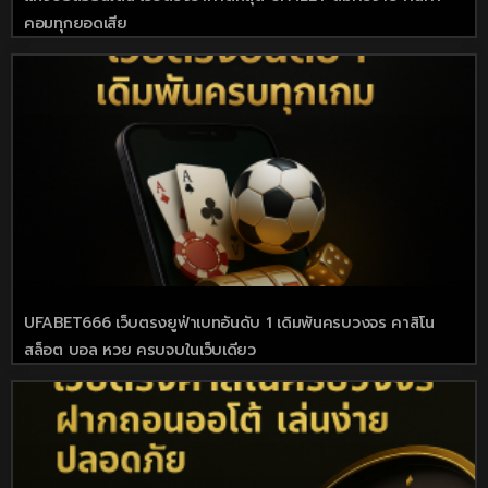
คอมทุกยอดเสีย
UFABET666 เว็บตรงยูฟ่าเบทอันดับ 1 เดิมพันครบวงจร คาสิโน
สล็อต บอล หวย ครบจบในเว็บเดียว