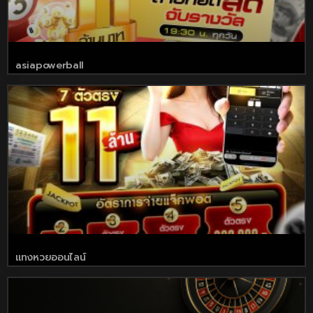
asiapowerball
แทงหวยออนไลน์