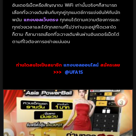
อินเตอร์เน็ตหรือสัญญาณ WiFi เท่านั้นจริงๆก็สามารถ
เลือกที่จะวางเดิมพันกับทุกคู่ทุกแมตช์การแข่งขันให้กับนัก
พนัน
แทงบอลเว็บตรง
ทุกคนได้ตามความต้องการและ
ทุกช่วงเวลาและได้ทุกสถานที่ไม่ว่าท่านจะอยู่ที่ใดเวลาใด
ก็ตาม ก็สามารถเลือกที่จะวางเดิมพันผ่านอินเตอร์เน็ตได้
ตามที่ใจต้องการอย่างแน่นอน
ท่านใดสนใจเป็นสมาชิก
แทงบอลออนไลน์
สมัครเลย
>>>
@UFA1S