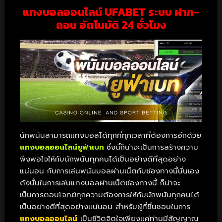
แทงบอลออนไลน์ UFABET ระบบ ฝาก-
ถอน อัตโนมัติ 24 ชั่วโมง
นักพนันสามารถแทงบอลได้ทุกที่ทุกเวลาที่ต้องการอีกด้วย
แทงบอลออนไลน์ยูฟ่าเบท
ซึ่งนี้ก็น่าจะเป็นการสร้างความ
พึงพอใจให้กับนักพนันทุกคนได้เป็นอย่างดีที่สุดอย่าง
แน่นอน กับการเล่นพนันบอลผ่านเน็ตกับช่องทางนี้นั่นเอง
ดังนั้นในการเล่นแทงบอลผ่านเน็ตช่องทางนี้ ก็น่าจะ
เป็นการตอบโจทย์ทุกความต้องการให้กับนักพนันทุกคนได้
เป็นอย่างดีที่สุดอย่างแน่นอน สำหรับผู้ที่ชื่นชอบในการ
แทงบอลออนไลน์
เป็นชีวิตจิตใจเพียงแค่ท่านมีสัญญาณ