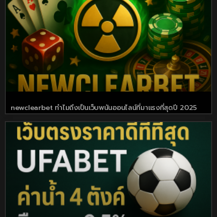
newclearbet ทำไมถึงเป็นเว็บพนันออนไลน์ที่มาแรงที่สุดปี 2025