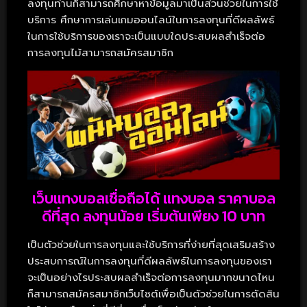
ลงทุนท่านก็สามารถศึกษาหาข้อมูลมาเป็นส่วนช่วยในการใช้
บริการ ศึกษาการเล่นเกมออนไลน์ในการลงทุนที่ดีผลลัพธ์
ในการใช้บริการของเราจะเป็นแบบใดประสบผลสำเร็จต่อ
การลงทุนไม้สามารถสมัครสมาชิก
เว็บแทงบอลเชื่อถือได้ แทงบอล ราคาบอล
ดีที่สุด ลงทุนน้อย เริ่มต้นเพียง 10 บาท
เป็นตัวช่วยในการลงทุนและใช้บริการที่ง่ายที่สุดเสริมสร้าง
ประสบการณ์ในการลงทุนที่ดีผลลัพธ์ในการลงทุนของเรา
จะเป็นอย่างไรประสบผลสำเร็จต่อการลงทุนมากขนาดไหน
ก็สามารถสมัครสมาชิกเว็บไซต์เพื่อเป็นตัวช่วยในการตัดสิน