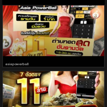
asiapowerball