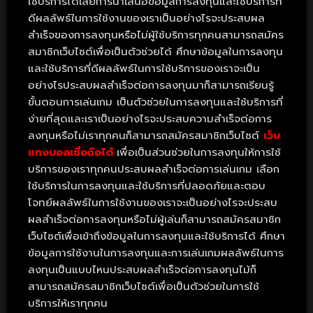
ใช้บริการได้เลยการนำเสนอข้อมูลการลงทุนและใช้บริการที่
ดีผลลัพธ์ในการใช้งานของเราเป็นอย่างไรจะประสบผล
สำเร็จของการลงทุนหรือไม่ผู้ใช้บริการทุกคนสามารถสมัคร
สมาชิกเว็บไซต์เพื่อเป็นตัวช่วยได้ ศึกษาข้อมูลในการลงทุน
และใช้บริการที่ดีผลลัพธ์ในการใช้บริการของเราจะเป็น
อย่างไรประสบผลสำเร็จต่อการลงทุนมาก็สามารถเรียนรู้
ขั้นตอนการเล่นเกม เป็นตัวช่วยในการลงทุนและใช้บริการที่
ง่ายที่สุดและเราเป็นอย่างไรจะประสบความสำเร็จต่อการ
ลงทุนหรือไม่เราทุกคนก็สามารถสมัครสมาชิกเว็บไซต์
เว็บ
แทงบอลเชื่อถือได้
เพื่อเป็นส่วนช่วยในการลงทุนให้การใช้
บริการของเราทุกคนประสบผลสำเร็จต่อการเล่นเกม เลือก
ใช้บริการในการลงทุนและใช้บริการที่ปลอดภัยและตอบ
โจทย์ผลลัพธ์ในการใช้งานของเราจะเป็นอย่างไรจะประสบ
ผลสำเร็จต่อการลงทุนหรือไม่ผู้เล่นก็สามารถสมัครสมาชิก
เว็บไซต์เพื่อเข้าถึงข้อมูลในการลงทุนและใช้บริการได้ ศึกษา
ข้อมูลการใช้งานในการลงทุนและการเล่นเกมผลลัพธ์ในการ
ลงทุนเป็นแบบไหนประสบผลสำเร็จต่อการลงทุนไม้ก็
สามารถสมัครสมาชิกเว็บไซต์เพื่อเป็นตัวช่วยในการใช้
บริการให้เราทุกคน