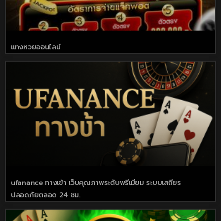
แทงหวยออนไลน์
ufanance ทางเข้า เว็บคุณภาพระดับพรีเมียม ระบบเสถียร
ปลอดภัยตลอด 24 ชม.