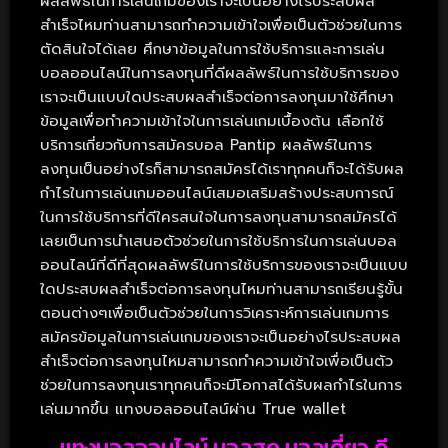
ผลลัพธ์ในการเล่นเกมของเราจะเป็นอย่างไรประสบผล
สำเร็จไหมท่านสามารถทำความเข้าใจเพื่อเป็นตัวช่วยในการ
ตัดสินใจได้เลย ศึกษาข้อมูลในการใช้บริการและการเล่น
บอลออนไลน์ในการลงทุนที่ดีผลลัพธ์ในการใช้บริการของ
เราจะเป็นแบบใดประสบผลสำเร็จต่อการลงทุนมาใช้ศึกษา
ข้อมูลเพื่อทำความเข้าใจในการเล่นเกมเบื้องต้น เลือกใช้
บริการเกี่ยวกับการสมัครบอล Pantip ผลลัพธ์ในการ
ลงทุนเป็นอย่างไรก็สามารถสมัครได้เราทุกคนก็จะได้รับผล
กำไรในการเล่นเกมออนไลน์เสมอเสริมสร้างประสบการณ์
ในการใช้บริการที่ดีใครสนใจในการลงทุนสามารถสมัครได้
เลยเป็นการนำเสนอตัวช่วยในการใช้บริการในการเล่นบอล
ออนไลน์ที่ดีที่สุดผลลัพธ์ในการใช้บริการของเราจะเป็นแบบ
ใดประสบผลสำเร็จต่อการลงทุนไหมท่านสามารถเรียนรู้ขั้น
ตอนต่างๆเพื่อเป็นตัวช่วยในการวิเคราะห์การเล่นเกมการ
สมัครข้อมูลในการเล่นเกมของเราจะเป็นอย่างไรประสบผล
สำเร็จต่อการลงทุนไหมสามารถทำความเข้าใจเพื่อเป็นตัว
ช่วยในการลงทุนเราทุกคนก็จะมีโอกาสได้รับผลกำไรในการ
เล่นมากขึ้น แทงบอลออนไลน์ผ่าน True wallet
แทงบอลออนไลน์ บอลสด บอลเดี่ยว ดี