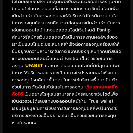
ใจได้เลยเลือกสิ่งที่ดีที่สุดเพื่อเป็นส่วนช่วยในการลงทุนหาก
ใครสนใจในการเล่นเกมก็สามารถสมัครสมาชิกเว็บไซต์เพื่อ
เป็นส่วนช่วยในการลงทุนและใช้บริการได้ใครมีความสนใจ
ในการลงทุนก็สามารถศึกษาหาข้อมูลมาเป็นส่วนช่วยในการ
เล่นเกมออนไลน์ แทงบอลออนไลน์เว็บไหนดี Pantip
ศึกษาวิธีสมัครเว็บบอลออนไลน์ในการลงทุนผลลัพธ์ของ
เราเป็นแบบไหนจะประสบผลสำเร็จต่อการลงทุนหรือเปล่าก็
ขึ้นอยู่กับความสามารถในการใช้งานของผู้เล่นทุกคนที่สนใจ
แทงบอลออนไลน์เว็บไหนดี Pantip เป็นตัวช่วยในการ
ลงทุน
UFABET
และการเล่นเกมออนไลน์ที่ดีที่สุดผลลัพธ์
ในการใช้บริการของเราจะเป็นอย่างไรประสบผลสำเร็จต่อ
การลงทุนไหมศึกษาขั้นตอนในการใช้บริการเพื่อมาเป็นตัว
ช่วยในการตัดสินใจได้เลยในการลงทุน
เว็บแทงบอลเชื่อ
ถือได้
เป็นอย่างไรผู้เล่นสามารถสมัครสมาชิกเว็บไซต์เพื่อ
เป็นตัวช่วยได้เลยแทงบอลออนไลน์ผ่าน True wallet
เรียนรู้ข้อมูลในการใช้บริการในการลงทุนผลลัพธ์ในการใช้
บริการของเราจะเป็นอย่างไรมาเป็นส่วนช่วยในการลงทุน
หากใครสนใจ