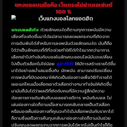
แทงบอลบนมือถือ เว็บตรงไม่ผ่านเอเย่นต์
100 %
แทงบอลยังไง
ด้วยลักษณะใดก็ตามทุกการพนันมีความ
เสี่ยงที่จะเกิดขึ้นมาได้แม้สามารถลดผลกระทบที่เกิดจาก
การเดิมพันได้สำหรับการลงพนันด้วยลักษณะใด มันก็ถือ
ได้ว่าเป็นลักษณะที่ดีที่จะช่วยทำให้ได้กำไรมากกว่ามาการ
เลือกเข้าไปทำเงินกับบอลในลักษณะออนไลน์มันจะเปลี่ยน
ไปเป็นตัวเลือกไม่ใช่น้อย
ยูฟ่า1919
ให้มีการสร้างรายได้ขึ้น
มาได้อย่างสม่ำเสมอขึ้นกับ นักพนัน สามารถปรับเปลี่ยน
การพนันที่เปิดออกมาให้เกิดเป็นช่องทางเพื่อวิธีทำรายได้
เยอะแค่ไหนเมื่อเลือกเอาตัวเลือกต่างๆมาทำเงินให้เกิดขึ้น
มามันก็นับได้ว่าผลดีที่เกิดกับคนที่มีความรู้สึกมีความ
ต้องการการเดิมพันกับบอลอย่างดีการ พนันกับบอล ไม่
เล่นช่องทางใดก็ตามเมื่อสามารถกลับกลายเป็นตัวเลือก
หรือมองเห็นช่องทางที่คุณจะกำไรไม่เลือกพนันกับราคาได้
ก็ตามซึ่งเสร็จการคืนทุนกลับมาช่องทางใดก็ตามมันช่วย
ปรับคุณลดผลกระทบจากการพนันได้หากไม่เป็นกำไรก็ถือ