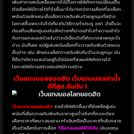
เพิ่มค่าการพนันหรืออยากได้มีโอกาสให้เกิดการเปลี่ยนเป็น
ตัวเลือกให้มีการได้กำไรขึ้นมาได้มากกว่าการเลือกที่จะเลือก
พนันด้วยลักษณะอื่นเลือกวางเดิมพันด้วยลูกมุมที่สร้าง
โอกาสขึ้นเพราะไม่ได้เกี่ยวกับวิธีการทำประตู อย่า จำเป็นจะ
ต้องที่จะเลือกคู่บอลในลีกต่างๆก็น่าจะเข้าไปทำความเข้าใจ
กับการแทงบอลด้วยไม่ว่าจะมีเงื่อนไขที่เกิดจากสาเหตุอะไร
บ้าง มันก็เลย แม้ผู้เล่นพนันเลือกที่จะวางเดิมพันด้วยแบบ
อื่นบ้าง เช่น ลักษณะเลือกวางเดิมพันกับจำนวนลูกมุม มัน
ก็ถือว่ามีความสนใจอยู่ไม่ใช่น้อยที่ส่งผลให้เกิดการได้
โอกาสให้มีการสร้างช่องให้มีการสร้าง
เว็บแทงบอลยอดฮิต เว็บแทงบอลค่าน้ำ
ดีที่สุด อันดับ 1
เว็บแทงบอลยอดฮิต
รายได้ให้เกิดขึ้นมาก็ยังหรือผู้เล่น
พนันที่เลือกวางเดิมพันกับราคาสูงต่ำจริงๆก็คงจะต้อง
เลือกราคาที่เหมาะสมเอามาทำเงินหรือเป็นราคาที่กลับกลาย
เป็นตัวเลือกในการเลือก
วิธีแทงบอลให้ได้เงิน
เงินลงทุน