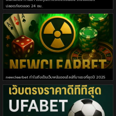
ปลอดภัยตลอด 24 ชม.
newclearbet ทำไมถึงเป็นเว็บพนันออนไลน์ที่มาแรงที่สุดปี 2025