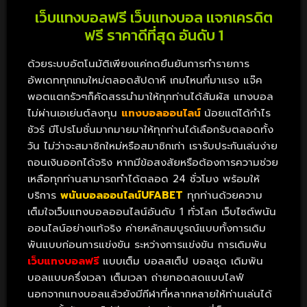
เว็บแทงบอลฟรี เว็บแทงบอล แจกเครดิต
ฟรี ราคาดีที่สุด อันดับ 1
ด้วยระบบอัตโนมัติเพียงแค่กดยืนยันการทำรายการ
อัพเดททุกเกมใหม่ตลอดสัปดาห์ เกมไหนที่มาแรง แจ๊ค
พอตแตกรัวๆก็คัดสรรนำมาให้ทุกท่านได้สัมผัส แทงบอล
ไม่ผ่านเอเย่นต์ลงทุน
แทงบอลออนไลน์
น้อยแต่ได้กำไร
ชัวร์ มีโปรโมชั่นมากมายมาให้ทุกท่านได้เลือกรับตลอดทั้ง
วัน ไม่ว่าจะสมาชิกใหม่หรือสมาชิกเก่า เรารับประกันเล่นง่าย
ถอนเงินออกได้จริง หากมีข้อสงสัยหรือต้องการความช่วย
เหลือทุกท่านสามารถทำได้ตลอด 24 ชั่วโมง พร้อมให้
บริการ
พนันบอลออนไลน์UFABET
ทุกท่านด้วยความ
เต็มใจเว็บแทงบอลออนไลน์อันดับ 1 ทั่วโลก เว็บไซต์พนัน
ออนไลน์อย่างแท้จริง ค่ายหลักสมบูรณ์แบบทั้งการเดิม
พันแบบก่อนการแข่งขัน ระหว่างการแข่งขัน การเดิมพัน
เว็บแทงบอลฟรี
แบบเต็ม บอลสเต็ป บอลชุด เดิมพัน
บอลแบบครึ่งเวลา เต็มเวลา ถ่ายทอดสดแบบไลฟ์
นอกจากแทงบอลแล้วยังมีกีฬาที่หลากหลายให้ท่านเล่นได้