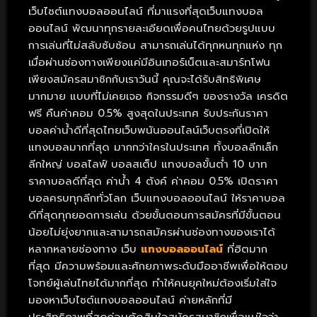
เว็บไซต์แทงบอลออนไลน์ ที่มาแรงที่สุดเว็บแทงบอล
ออนไลน์ พัฒนาทุกรายละเอียดเพื่อคนไทยด้วยรูปแบบ
การเล่นที่ไม่สลับซับซ้อน สามารถเล่นได้ทุกหนทุกแห่ง ทุก
เมื่อผ่านช่องทางเพียงแค่มีอินเทอร์เน็ตและสมาร์ทโฟน
เพียงสมัครสมาชิกกับเราวันนี้ คุณจะได้รับสิทธิพิเศษ
มากมาย แบบที่ไม่เคยเจอ กิจกรรมดีๆ ของรางวัล เครดิต
ฟรี คืนค่าคอม 0.5% สูงสุดในประเทศ รับประกันราคา
บอลค่าน้ำดีที่สุดไทยเว็บพนันออนไลน์เว็บตรงที่เปิดให้
แทงบอลมากที่สุด มากกว่าใครในประเทศ ทั้งบอลลีกเล็ก
ลีกใหญ่ บอลไลฟ์ บอลสเต็ป แทงบอลขั้นต่ำ 10 บาท
ราคาบอลดีที่สุด​ ค่าน้ำ 4 ตังค์ ค่าคอม 0.5% เปิดราคา
บอลครบทุกลีกทั่วโลก เว็บแทงบอลออนไลน์ ให้ราคาบอล
ดีที่สุดทุกยอดการเล่น ด้วยขั้นตอนการสมัครที่มีขั้นตอน
น้อยไม่ยุ่งยากและสามารถสมัครผ่านช่องทางของเราได้
หลากหลายช่องทาง เว็บ
แทงบอลออนไลน์
ที่ฮิตมาก
ที่สุด มีความพร้อมและศักยภาพระดับมืออาชีพเพื่อให้ตอบ
โจทย์ผู้เล่นไทยได้มากที่สุด ทำให้คนยุคใหม่ต้องเริ่มใส่ใจ
มองหาเว็บไซต์แทงบอลออนไลน์ ค่ายหลักที่มี
ประสิทธิภาพที่สุดก่อนตัดสินใจสมัครสมาชิกเพื่อแน่ใจว่า