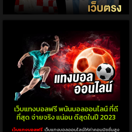
เว็บแทงบอลฟรี พนันบอลออนไลน์ ที่ดี
ที่สุด จ่ายจริง แน่อน ดีสุดในปี 2023
เว็บแทงบอลฟรี
เว็บแทงบอลออนไลน์ให้ค่าคอมมิชชั่นสูง