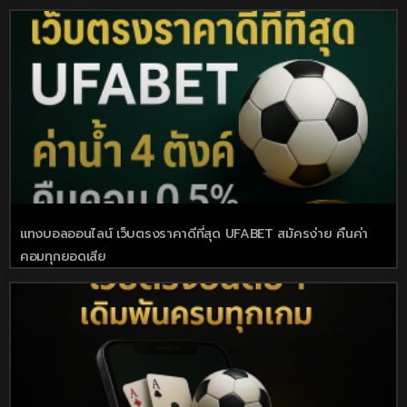
แทงบอลออนไลน์ เว็บตรงราคาดีที่สุด UFABET สมัครง่าย คืนค่า
คอมทุกยอดเสีย