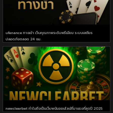
ufanance ทางเข้า เว็บคุณภาพระดับพรีเมียม ระบบเสถียร
ปลอดภัยตลอด 24 ชม.
newclearbet ทำไมถึงเป็นเว็บพนันออนไลน์ที่มาแรงที่สุดปี 2025