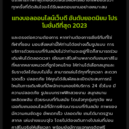
ทุกครั้งที่ตัดสินใจจะได้รับผลตอบแทนอย่างเหมาะสม
แทงบอลออนไลน์เว็บดี อันดับยอดนิยม โปร
โมชั่นดีที่สุด 2023
และตรงต่อความต้องการ หากท่านต้องการเชียร์ทีมที่ใช่
กีฬาที่ชอบ มอบสิ่งเหล่านี้ให้ท่านได้อย่างเต็มรูปแบบ การ
บริการด้วยระบบที่ทันสมัยไม่ว่าท่านจะอยู่ที่ใดก็สามารถร่วม
เดิมพันได้ตลอดเวลา เซียนคาสิโนห้ามพลาดกับเกมคาสิโน
ที่หลากหลายหมวดที่ถูกใจคนไทย ให้ท่านได้เลือกสนุกและ
รับรางวัลได้แบบไม่อั้น สามารถเล่นได้ทุกที่ทุกเวลา สะดวก
รวดเร็ว ปลอดภัย ให้คุณได้สัมผัสและเปิดประสบการณ์
ใหม่ในการเดิมพันที่มีพนักงานคอยให้บริการ 24 ชั่วโมง มี
ความปลอดภัย รูปแบบกราฟฟิกสวยงาม สนุกสนาน
เพลิดเพลิน ด้วยระบบที่ทันสมัย โดนใจทุกรุ่นทุกวัย พบ
เจอกับเกมออนไลน์ที่มีการพัฒนาระบบที่ทันสมัย ภาพของ
มีความคมชัดสูง อัพเดทเร็ว ปลอดภัย เกมได้มาตรฐาน
สากล เล่นง่ายแบบจุใจ โดยไม่ต้องเดินทางไปเล่นที่บ่อน
คาสิโนจริงให้เสียเวลา พร้อมยังมีการแจกเครดิตฟรี