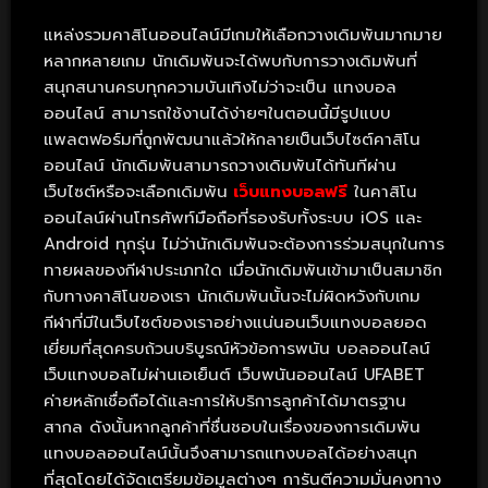
แหล่งรวมคาสิโนออนไลน์มีเกมให้เลือกวางเดิมพันมากมาย
หลากหลายเกม นักเดิมพันจะได้พบกับการวางเดิมพันที่
สนุกสนานครบทุกความบันเทิงไม่ว่าจะเป็น แทงบอล
ออนไลน์ สามารถใช้งานได้ง่ายๆในตอนนี้มีรูปแบบ
แพลตฟอร์มที่ถูกพัฒนาแล้วให้กลายเป็นเว็บไซต์คาสิโน
ออนไลน์ นักเดิมพันสามารถวางเดิมพันได้ทันทีผ่าน
เว็บไซต์หรือจะเลือกเดิมพัน
เว็บแทงบอลฟรี
ในคาสิโน
ออนไลน์ผ่านโทรศัพท์มือถือที่รองรับทั้งระบบ iOS และ
Android ทุกรุ่น ไม่ว่านักเดิมพันจะต้องการร่วมสนุกในการ
ทายผลของกีฬาประเภทใด เมื่อนักเดิมพันเข้ามาเป็นสมาชิก
กับทางคาสิโนของเรา นักเดิมพันนั้นจะไม่ผิดหวังกับเกม
กีฬาที่มีในเว็บไซต์ของเราอย่างแน่นอนเว็บแทงบอลยอด
เยี่ยมที่สุดครบถ้วนบริบูรณ์หัวข้อการพนัน บอลออนไลน์
เว็บแทงบอลไม่ผ่านเอเย็นต์ เว็บพนันออนไลน์ UFABET
ค่ายหลักเชื่อถือได้และการให้บริการลูกค้าได้มาตรฐาน
สากล ดังนั้นหากลูกค้าที่ชื่นชอบในเรื่องของการเดิมพัน
แทงบอลออนไลน์นั้นจึงสามารถแทงบอลได้อย่างสนุก
ที่สุดโดยได้จัดเตรียมข้อมูลต่างๆ การันตีความมั่นคงทาง