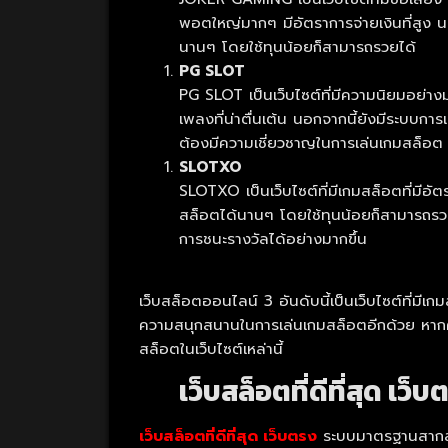
พอตใหญ่มากๆ มีอัตราการจ่ายเงินที่สูง นอก
นานๆ โดยใช้ทุนน้อยก็สามารถรวยได้
PG SLOT
PG SLOT เป็นเว็บไซต์ที่มีความนิยมอย่าง
เพลงที่น่าตื่นเต้น นอกจากนี้ยังมีระบบการเ
ต้องมีความเชี่ยวชาญในการเล่นเกมสล็อต
SLOTXO
SLOTXO เป็นเว็บไซต์ที่มีเกมสล็อตที่มีอัตรา
สล็อตได้นานๆ โดยใช้ทุนน้อยก็สามารถรวยได
การชนะรางวัลได้อย่างมากขึ้น
เว็บสล็อตออนไลน์ 3 อันดับนี้เป็นเว็บไซต์ที่มีเ
ความสนุกสนานในการเล่นเกมสล็อตอีกด้วย หากคุ
สล็อตในเว็บไซต์เหล่านี้
เว็บสล็อตที่ดีที่สุด
เว็บสล็อตที่ดีที่สุด เว็บตรง
ระบบมาตรฐานสากลเป็