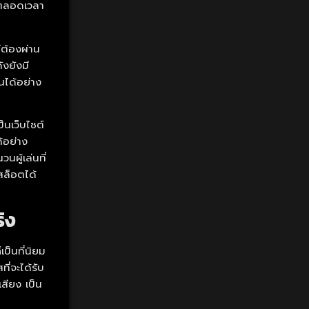
ด้ตลอดเวลา
่ต้องผ่าน
ังยังมี
่นได้อย่าง
็นเว็บไซต์
ด้อย่าง
นผู้เล่นที่
มสล็อตได้
ริง
เป็นที่นิยม
ี่จะได้รับ
เสียง เป็น