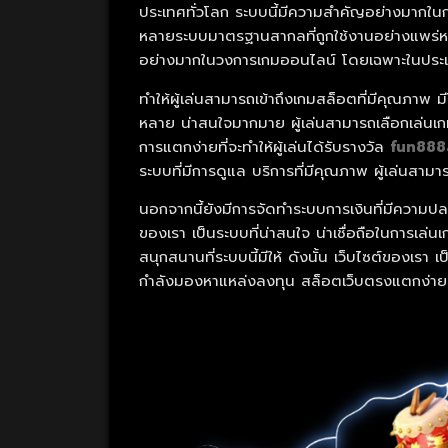
ประเทศทั่วโลก ระบบนี้มีความสำคัญอย่างมากในการ
หลายระบบมาตรฐานสากลที่ถูกใช้งานอย่างแพร่หลาย 
อย่างมากในวงการเกมออนไลน์ โดยเฉพาะในประเทศ
ทำให้ผู้เล่นสามารถเข้าถึงเกมสล็อตที่มีคุณภาพ
หลาย น่าสนใจมากมาย ผู้เล่นสามารถเลือกเล่น
การแตกง่ายที่จะทำให้ผู้เล่นได้รับรางวัล
fun888a
ระบบที่มีการดูแล บริการที่มีคุณภาพ ผู้เล่นส
นอกจากนี้ยังมีการจัดทำระบบการเงินที่มีความปลอ
ของเรา เป็นระบบที่น่าสนใจ น่าเชื่อถือในการเล
สนุกสนานที่ระบบนี้มีให้ ดังนั้น เว็บไซต์ของเร
กำลังมองหาแหล่งลงทุน สล็อตเว็บตรงแตกง่าย 