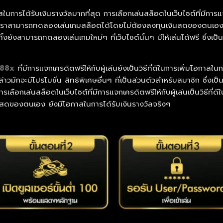
กาสในการได้รับเงินรางวัลมากที่สุด การเลือกเล่นสล็อตในเว็บไซต์ที่มีกา
คือเราสามารถทดลองเล่นเกมสล็อตได้โดยไม่ต้องลงทุนเงินสดของตนเอง ซึ
ยังสามารถทดลองเล่นเกมใหม่ๆ ที่เว็บไซต์นั้นๆ มีให้เล่นได้ฟรี ซึ่งเป็น
t88x
ที่มีการแจกเครดิตฟรีให้กับผู้เล่นยังเป็นวิธีที่ดีในการเพิ่มโอกาสในก
วมักจะมีโปรโมชั่น สิทธิพิเศษอื่นๆ ที่เป็นส่วนตัวสำหรับสมาชิก ซึ่งเป็น
ลือกเล่นสล็อตในเว็บไซต์ที่มีการแจกเครดิตฟรีให้กับผู้เล่นเป็นวิธีที่ดีใ
สดของตนเอง ยังมีโอกาสในการได้รับเงินรางวัลจริงๆ