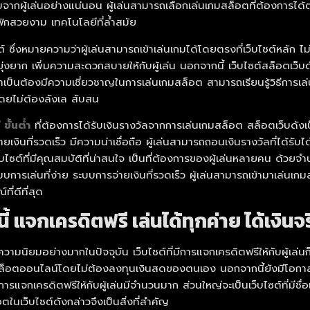
ับจากผู้เล่นอย่างแน่นอน ผู้เล่นสามารถเลือกเล่นเกมสล็อตที่ต้องการไ
ฟิกสวยงาม เทคโนโลยีที่ล้ำสมัย
นต์ ซึ่งหมายความว่าผู้เล่นสามารถเข้าเล่นเกมได้โดยตรงที่เว็บไซต์หลัก ไม
ยุ่งยาก เพิ่มความสะดวกสบายให้กับผู้เล่น นอกจากนี้ เว็บไซต์สล็อตเว็บด
ม่จำเป็นต้องมีความเชี่ยวชาญในการเล่นเกมสล็อต สามารถเรียนรู้วิธีการเล
ีโดยไม่ต้องลังเล สับสน
ขั้นต่ำ
ที่ต้องการได้รับเงินรางวัลจากการเล่นเกมสล็อต สล็อตเว็บดังเป
ายเงินที่รวดเร็ว มีความน่าเชื่อถือ ผู้เล่นสามารถถอนเงินรางวัลที่ได้รับไ
ไซต์ที่มีคุณสมบัติที่น่าสนใจ เป็นที่ต้องการของผู้เล่นหลายคน ด้วยจำนว
บบการเล่นที่ง่าย ระบบการจ่ายเงินที่รวดเร็ว ผู้เล่นสามารถเข้ามาเล่นเก
ที่ดีที่สุด
นี้ แจกเครดิตฟรี เล่นได้ทุกค่าย ได้เงินจ
บความนิยมอย่างมากในปัจจุบัน เว็บไซต์ที่มีการแจกเครดิตฟรีให้กับผู้เล่นก็
ล่นสล็อตออนไลน์โดยไม่ต้องลงทุนเงินสดของตนเอง นอกจากนี้ยังมีโอกาสท
การแจกเครดิตฟรีให้กับผู้เล่นมีจำนวนมาก ส่วนใหญ่จะเป็นเว็บไซต์ที่มีชื่อ
ในเว็บไซต์ดังกล่าวจึงเป็นสิ่งที่สำคัญ