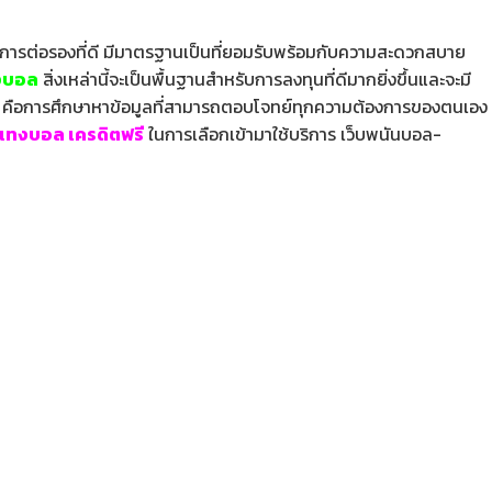
คาการต่อรองที่ดี มีมาตรฐานเป็นที่ยอมรับพร้อมกับความสะดวกสบาย
งบอล
สิ่งเหล่านี้จะเป็นพื้นฐานสำหรับการลงทุนที่ดีมากยิ่งขึ้นและจะมี
คือการศึกษาหาข้อมูลที่สามารถตอบโจทย์ทุกความต้องการของตนเอง
แทงบอล เครดิตฟรี
ในการเลือกเข้ามาใช้บริการ เว็บพนันบอล-