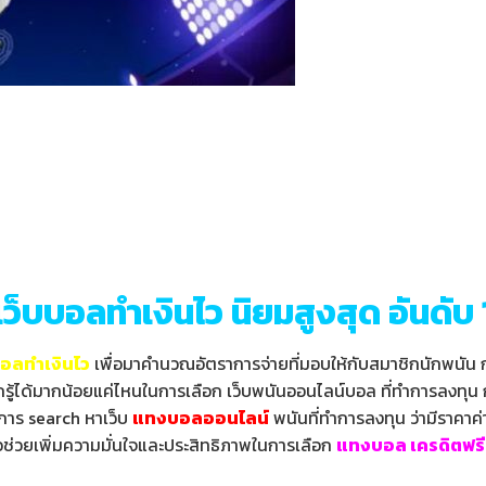
เว็บบอลทำเงินไว นิยมสูงสุด อันดับ 
บอลทำเงินไว
เพื่อมาคำนวณอัตราการจ่ายที่มอบให้กับสมาชิกนักพนัน กา
ถรู้ได้มากน้อยแค่ไหนในการเลือก เว็บพนันออนไลน์บอล ที่ทำการลงทุน
ะการ search หาเว็บ
แทงบอลออนไลน์
พนันที่ทำการลงทุน ว่ามีราคาค่
็นตัวช่วยเพิ่มความมั่นใจและประสิทธิภาพในการเลือก
แทงบอล เครดิตฟรี