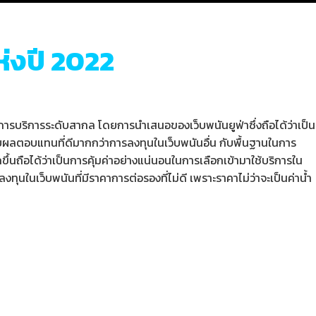
่งปี 2022
รบริการระดับสากล โดยการนำเสนอของเว็บพนันยูฟ่าซึ่งถือได้ว่าเป็น
ได้รับผลตอบแทนที่ดีมากกว่าการลงทุนในเว็บพนันอื่น กับพื้นฐานในการ
กขึ้นถือได้ว่าเป็นการคุ้มค่าอย่างแน่นอนในการเลือกเข้ามาใช้บริการใน
ลงทุนในเว็บพนันที่มีราคาการต่อรองที่ไม่ดี เพราะราคาไม่ว่าจะเป็นค่าน้ำ