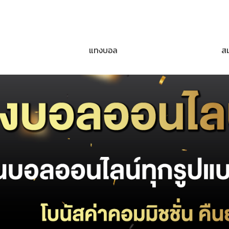
แทงบอล
ส