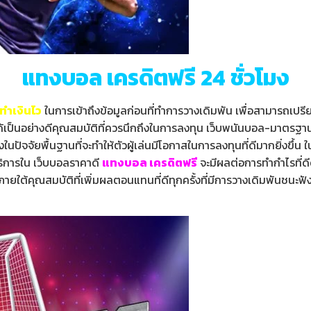
แทงบอล เครดิตฟรี 24 ชั่วโมง
ทำเงินไว
ในการเข้าถึงข้อมูลก่อนที่ทำการวางเดิมพัน เพื่อสามารถเปรีย
ด้เป็นอย่างดีคุณสมบัติที่ควรนึกถึงในการลงทุน เว็บพนันบอล-มาตรฐา
ปัจจัยพื้นฐานที่จะทำให้ตัวผู้เล่นมีโอกาสในการลงทุนที่ดีมากยิ่งขึ้น 
บริการใน เว็บบอลราคาดี
แทงบอล เครดิตฟรี
จะมีผลต่อการทำกำไรที่ดีด้
ใต้คุณสมบัติที่เพิ่มผลตอนแทนที่ดีทุกครั้งที่มีการวางเดิมพันชนะฟัง