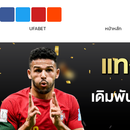
UFABET
หน้าหลัก