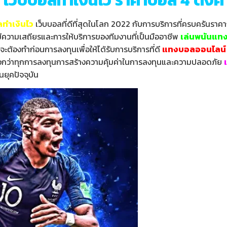
เว็บบอลทำเงินไว ราคาบอล 4 ตังค์
ลทำเงินไว
เว็บบอลที่ดีที่สุดในโลก 2022 กับการบริการที่ครบครันรา
ีความเสถียรและการให้บริการของทีมงานที่เป็นมืออาชีพ
เล่นพนันแท
จะต้องทำก่อนการลงทุนเพื่อให้ได้รับการบริการที่ดี
แทงบอลออนไลน์
หนือกว่าทุกการลงทุนการสร้างความคุ้มค่าในการลงทุนและความปลอดภัย
นยุคปัจจุบัน