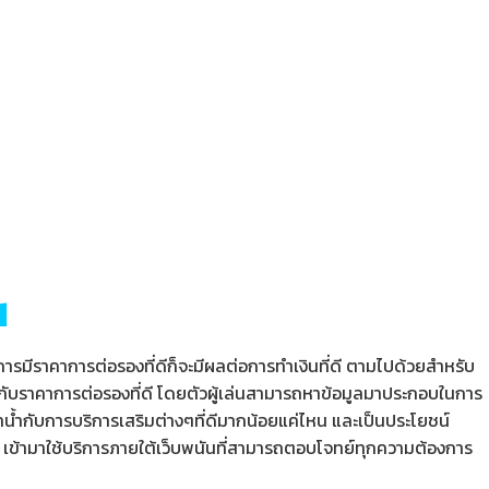
1
รมีราคาการต่อรองที่ดีก็จะมีผลต่อการทำเงินที่ดี ตามไปด้วยสำหรับ
 กับราคาการต่อรองที่ดี โดยตัวผู้เล่นสามารถหาข้อมูลมาประกอบในการ
าน้ำกับการบริการเสริมต่างๆที่ดีมากน้อยแค่ไหน และเป็นประโยชน์
เข้ามาใช้บริการภายใต้เว็บพนันที่สามารถตอบโจทย์ทุกความต้องการ