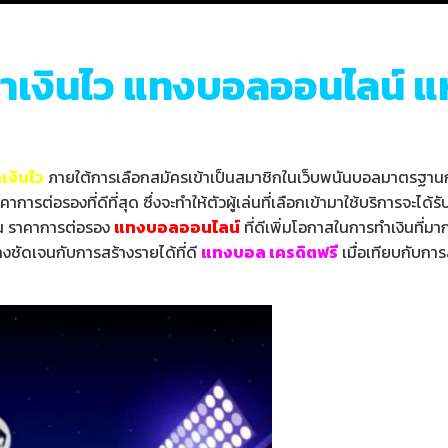
ำเงินไว แทงบอลออนไลน์ แห
เงินไว
ภายใต้การเลือกสมัครเข้าเป็นสมาชิกในเว็บพนันบอลมาตรฐานกา
การต่อรองที่ดีที่สุด ซึ่งจะทำให้ตัวผู้เล่นที่เลือกเข้ามาใช้บริการจะ
าน ราคาการต่อรอง
แทงบอลออนไลน์
ที่ดีเพิ่มโอกาสในการทำเงินที่มา
างชัดเจนกับการสร้างรายได้ที่ดี
แทงบอล เครดิตฟรี
เมื่อเทียบกับการ