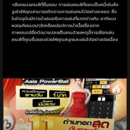
•เลือกแนวเกมส์ที่ชื่นชอบ การเล่นเกมส์ที่ชอบเป็นหนึ่งในสิ่ง
จูงใจให้คุณสามารถติดตามการเล่นเกมได้อย่างตลอด ซึ่ง
ในปัจจุบันมีการนำเสนอธีมการเล่นที่แตกต่างกัน อาทิแนว
ผจญภัยแนวน่ารักหรือแม้แต่การนำเนื้อเรื่องจาก
ภาพยนตร์ขื่อดังมาแปลงเป็นเกมด้วยเหตุนี้การเลือกเล่น
เกมส์ที่คุณชื่นชอบช่วยให้คุณสนุกและเล่นได้อย่างต่อเนื่อง