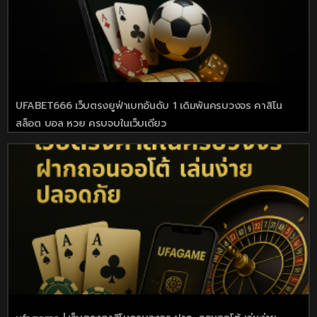
UFABET666 เว็บตรงยูฟ่าเบทอันดับ 1 เดิมพันครบวงจร คาสิโน
สล็อต บอล หวย ครบจบในเว็บเดียว