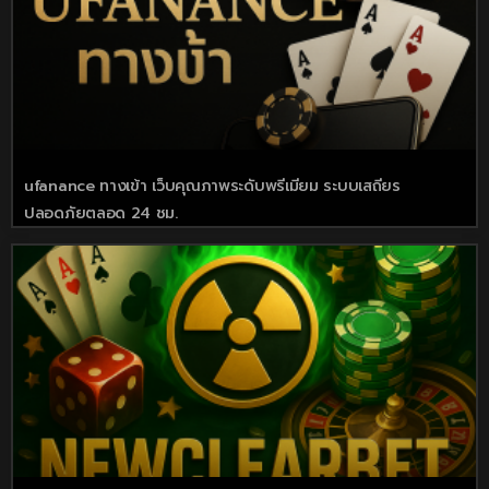
ufanance ทางเข้า เว็บคุณภาพระดับพรีเมียม ระบบเสถียร
ปลอดภัยตลอด 24 ชม.