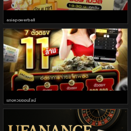
asiapowerball
แทงหวยออนไลน์