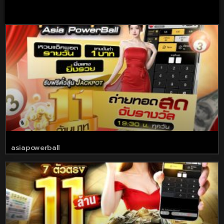
asiapowerball