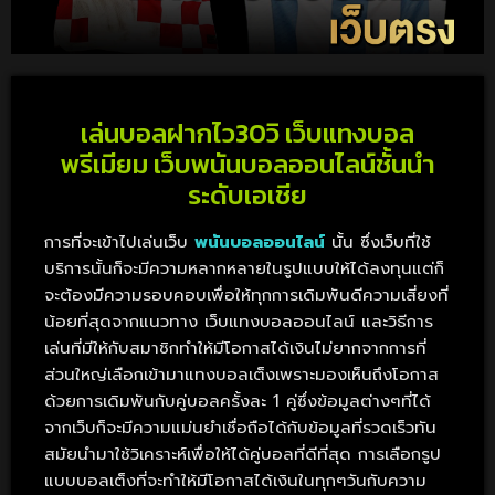
เล่นบอลฝากไว30วิ เว็บแทงบอล
พรีเมียม เว็บพนันบอลออนไลน์ชั้นนำ
ระดับเอเชีย
การที่จะเข้าไปเล่นเว็บ
พนันบอลออนไลน์
นั้น ซึ่งเว็บที่ใช้
บริการนั้นก็จะมีความหลากหลายในรูปแบบให้ได้ลงทุนแต่ก็
จะต้องมีความรอบคอบเพื่อให้ทุกการเดิมพันดีความเสี่ยงที่
น้อยที่สุดจากแนวทาง เว็บแทงบอลออนไลน์ และวิธีการ
เล่นที่มีให้กับสมาชิกทำให้มีโอกาสได้เงินไม่ยากจากการที่
ส่วนใหญ่เลือกเข้ามาแทงบอลเต็งเพราะมองเห็นถึงโอกาส
ด้วยการเดิมพันกับคู่บอลครั้งละ 1 คู่ซึ่งข้อมูลต่างๆที่ได้
จากเว็บก็จะมีความแม่นยำเชื่อถือได้กับข้อมูลที่รวดเร็วทัน
สมัยนำมาใช้วิเคราะห์เพื่อให้ได้คู่บอลที่ดีที่สุด การเลือกรูป
แบบบอลเต็งที่จะทำให้มีโอกาสได้เงินในทุกๆวันกับความ