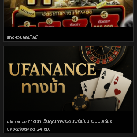
แทงหวยออนไลน์
ufanance ทางเข้า เว็บคุณภาพระดับพรีเมียม ระบบเสถียร
ปลอดภัยตลอด 24 ชม.