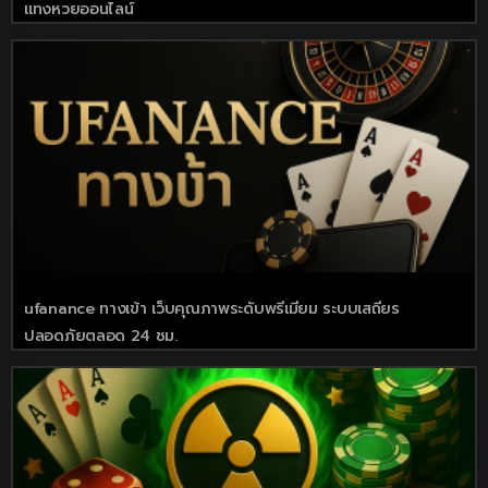
แทงหวยออนไลน์
ufanance ทางเข้า เว็บคุณภาพระดับพรีเมียม ระบบเสถียร
ปลอดภัยตลอด 24 ชม.