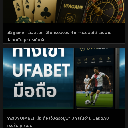
ufagame | เว็บตรงคาสิโนครบวงจร ฝาก–ถอนออโต้ เล่นง่าย
ปลอดภัยทุกการเดิมพัน
ทางเข้า UFABET มือ ถือ เว็บตรงยูฟ่าเบท เล่นง่าย ปลอดภัย
รองรับทุกระบบ