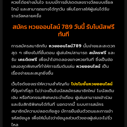
หวยได้อย่างมั่นใจ ระบบมีการอัปเดตเลขรางวัลแบบเรียล
ไทม์ และสามารถแทงได้ทุกวัน เพิ่มโอกาสให้ผู้เล่นได้รับ
รางวัลหลายครั้ง
สมัคร หวยออนไลน์ 789 วันนี้ รับโบนัสฟรี
ทันที
การสมัครสมาชิกกับ
หวยออนไลน์789
นั้นง่ายและสะดวก
สุด ๆ เพียงไม่กี่ขั้นตอน ผู้เล่นใหม่สามารถ
สมัครฟรี
และ
รับ
เครดิตฟรี
เพื่อนำไปทดลองแทงหวยทันที ซึ่งเป็นข้อ
เสนอสุดพิเศษที่ทำให้การเริ่มต้นเล่น
หวยออนไลน์
เป็น
เรื่องง่ายและสนุกยิ่งขึ้น
เว็บไซต์ของเราให้ความสำคัญกับ
โปรโมชั่นหวยออนไลน์
ที่คุ้มค่าที่สุด ไม่ว่าจะเป็นโบนัสสมัครสมาชิกใหม่ โบนัสเติม
เงิน หรือกิจกรรมพิเศษประจำเดือน ผู้เล่นสามารถเข้าร่วม
และรับสิทธิพิเศษได้ทันที นอกจากนี้ ระบบการสมัคร
สมาชิกมีความปลอดภัยสูง มีการยืนยันตัวตนและการเข้า
รหัสข้อมูล เพื่อให้มั่นใจว่าข้อมูลส่วนตัวของผู้เล่นจะไม่รั่ว
ไหล