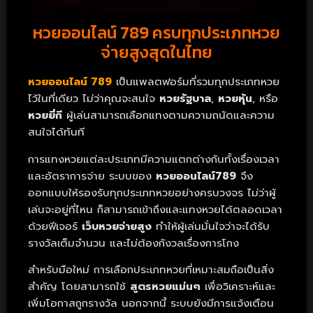
หวยออนไลน์ 789 ครบทุกประเภทหวย
จ่ายสูงสุดในไทย
หวยออนไลน์ 789
เป็นแพลตฟอร์มที่รวมทุกประเภทหวย
ไว้ในที่เดียว ไม่ว่าคุณจะสนใจ
หวยรัฐบาล
,
หวยหุ้น
, หรือ
หวยยี่กี
ผู้เล่นสามารถเลือกแทงตามความถนัดและความ
สนใจได้ทันที
การแทงหวยแต่ละประเภทมีความแตกต่างกันทั้งเรื่องเวลา
และอัตราการจ่าย ระบบของ
หวยออนไลน์789
จึง
ออกแบบให้รองรับทุกประเภทหวยอย่างครบวงจร ไม่ว่าผู้
เล่นจะอยู่ที่ไหน ก็สามารถเข้าถึงและแทงหวยได้ตลอดเวลา
ด้วยฟีเจอร์
เว็บหวยจ่ายสูง
ทำให้ผู้เล่นมั่นใจว่าจะได้รับ
รางวัลเต็มจำนวน และไม่ต้องกังวลเรื่องการโกง
สำหรับมือใหม่ การเลือกประเภทหวยที่เหมาะสมถือเป็นสิ่ง
สำคัญ โดยสามารถใช้
สูตรหวยแม่นๆ
เพื่อวิเคราะห์และ
เพิ่มโอกาสถูกรางวัล นอกจากนี้ ระบบยังมีการแจ้งเตือน