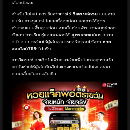
เลือกตัวเลข
สำหรับมือใหม่ ควรเริ่มจากการใช้
วิเคราะห์หวย
แบบง่าย
ๆ เช่น การดูแนวโน้มเลขที่ออกบ่อย และการใช้สูตร
คำนวณแบบพื้นฐานก่อน จากนั้นค่อยพัฒนากลยุทธ์ของ
ตัวเอง การเรียนรู้และทดลองใช้
สูตรหวยแม่นๆ
อย่าง
สม่ำเสมอ จะช่วยให้ผู้เล่นสามารถสร้างรายได้จาก
หวย
ออนไลน์789
ได้จริง
การวิเคราะห์เลขเด็ดไม่เพียงแต่ช่วยเพิ่มโอกาสถูกรางวัล
แต่ยังช่วยให้ผู้เล่นตัดสินใจแทงหวยอย่างมั่นใจและลด
ความเสี่ยงในการเสียเงิน