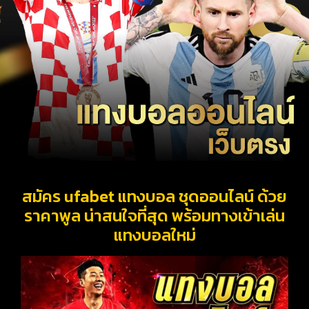
สมัคร ufabet แทงบอล ชุดออนไลน์ ด้วย
ราคาพูล น่าสนใจที่สุด พร้อมทางเข้าเล่น
แทงบอลใหม่