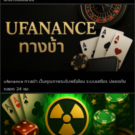
ufanance ทางเข้า เว็บคุณภาพระดับพรีเมียม ระบบเสถียร ปลอดภัย
ตลอด 24 ชม.