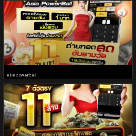
asiapowerball