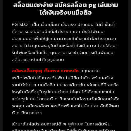
สล็อตแตกง่าย สมัครสล็อต pg เล่นเกม
ได้เงินจริงบนมือถือ
PG SLOT เป็น เว็บสล็อต เว็บตรง ฝากถอน ไม่มี ขั้นต่ำ
ที่สามารถเล่นผ่านมือถือได้ง่ายๆ และ ยังได้พัฒนา
ออกแบบมาเพื่อให้ผู้เล่นสามารถเข้าถึงเกมได้อย่างสะดวก
สบาย ไม่ว่าคุณจะอยู่ในบ้านหรือกำลังเดินทาง โดยใช้สมา
ร์ทโฟนหรือแท็บเล็ต คุณสามารถเข้าร่วมการเดิมพันเกม
สล็อตแตกง่ายได้ทุกรูปแบบ
สมัครสล็อตpg เว็บตรง แตกหนัก
สนุกสนาน
เพลิดเพลินไปกับการเดิมพัน ไม่มีขีดจำกัด พร้อมสร้าง
รายได้ง่าย ๆ บนมือถือ ในเวลาเดียวกัน เล่นเกมที่มีรางวัล
ใหญ่โบนัสที่อยู่ในรูปแบบต่างๆ ให้คุณได้เลือกเล่นเกมใน
แต่ละรูปแบบ โอกาสดี ๆ ที่จะชนะโบนัสรางวัลเงินสดกำลัง
รอคุณ สมัครสล็อต เครดิตฟรี แจกโบนัส และ สิทธิพิเศษ
ดี ๆ อีกมากมาย
เข้ามาสัมผัสประสบการณ์ดี ๆ
ยูฟ่าเบท
ในการเดิมพัน