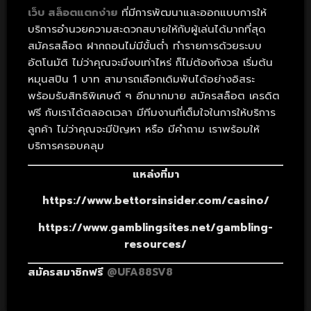
เว็บ สล็อตแตกง่าย
ที่มีการพัฒนาและออกแบบการให้
บริการอำนวยความสะดวกสบายให้กับผู้เล่นได้มากที่สุด
สมัครสล็อต ฝากถอนไม่มีขั้นต่ำ ทำรายการด้วยระบบ
อัตโนมัติ ไม่ว่าคุณจะมีงบเท่าไหร่ ก็ไม่ต้องกังวล เริ่มต้น
หมุนสปิน 1 บาท สามารถเลือกเดิมพันได้อย่างอิสระ
พร้อมรับสิทธิพิเศษดี ๆ อีกมากมาย สมัครสล็อต เครดิต
ฟรี กับเราได้ตลอดเวลา มีทีมงานที่เต็มใจในการให้บริการ
ลูกค้า ไม่ว่าคุณจะมีปัญหา หรือ มีคำถาม เราพร้อมให้
บริการครอบคลุม
แหล่งที่มา
https://www.bettorsinsider.com/casino/
https://www.gamblingsites.net/gambling-
resources/
สมัครสมาชิกฟรี
@UFA88SV8