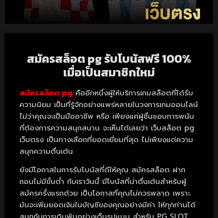
สมัครสล็อต pg รับโบนัสฟรี 100%
เมื่อเป็นสมาชิกใหม่
สมัครสล็อต pg
คืออีกหนึ่งผู้ให้บริการเกมสล็อตที่ได้รับ
ความนิยม เป็นที่รู้จักอย่างแพร่หลายในวงการเกมออนไลน์
ไม่ว่าคุณจะเป็นมืออาชีพ หรือ เพียงแค่ผู้ชื่นชอบการพนัน
ที่ต้องการความสนุกสนาน จะเห็นได้เลยว่า เว็บสล็อต pg
เว็บตรง เป็นทางเลือกที่ยอดเยี่ยมที่สุด ไม่เพียงแต่ความ
สนุกความตื่นเต้น
ยังมีโอกาสในการรับโบนัสที่ดีให้คุณ สมัครสล็อต ฝาก
ถอนไม่มีขั้นต่ำ กับเราวันนี้ มีโบนัสที่น่าตื่นเต้นสำหรับผู้
สมัครครั้งแรกด้วย เป็นโอกาสที่คุณไม่ควรพลาด เพราะ
มันจะเพิ่มยอดเงินในบัญชีของคุณอย่างมีค่า ให้ทุกท่านได้
สนุกกับการเดิมพันอย่างเต็มรูปแบบ สำหรับ PG SLOT