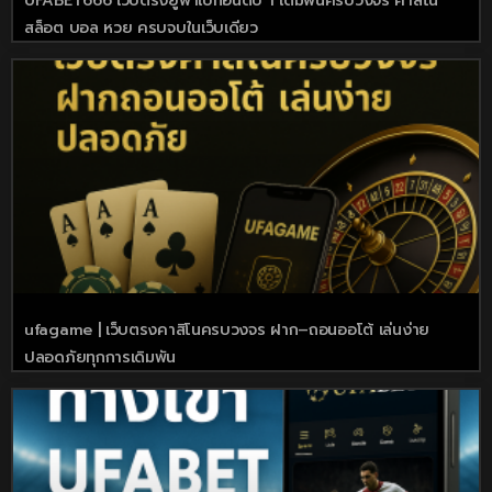
UFABET666 เว็บตรงยูฟ่าเบทอันดับ 1 เดิมพันครบวงจร คาสิโน
สล็อต บอล หวย ครบจบในเว็บเดียว
ufagame | เว็บตรงคาสิโนครบวงจร ฝาก–ถอนออโต้ เล่นง่าย
ปลอดภัยทุกการเดิมพัน