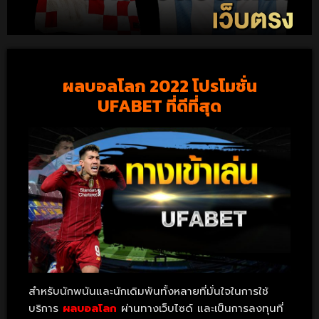
ผลบอลโลก 2022 โปรโมชั่น
UFABET ที่ดีที่สุด
สำหรับนักพนันและนักเดิมพันทั้งหลายที่มั่นใจในการใช้
บริการ
ผลบอลโลก
ผ่านทางเว็บไซด์ และเป็นการลงทุนที่