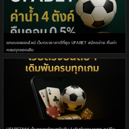
แทงบอลออนไลน์ เว็บตรงราคาดีที่สุด UFABET สมัครง่าย คืนค่า
คอมทุกยอดเสีย