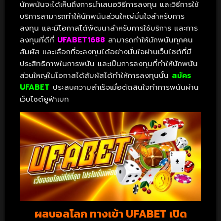
นักพนันจะได้เห็นถึงการนำเสนอวิธีการลงทุน และวิธีการใช้
บริการสามารถทำให้นักพนันส่วนใหญ่มั่นใจสำหรับการ
ลงทุน และมีโอกาสได้พัฒนาสำหรับการใช้บริการ และการ
ลงทุนที่ดีที่
UFABET1688
สามารถทำให้นักพนันทุกคน
สัมผัส และเลือกที่จะลงทุนได้อย่างมั่นใจผ่านเว็บไซต์ที่มี
ประสิทธิภาพในการพนัน และเป็นการลงทุนที่ทำให้นักพนัน
ส่วนใหญ่ในโอกาสได้สัมผัสได้ทำให้การลงทุนนั้น
สมัคร
UFABET
ประสบความสำเร็จเมื่อตัดสินใจทำการพนันผ่าน
เว็บไซต์ยูฟ่าเบท
ผลบอลโลก ทางเข้า UFABET เปิด