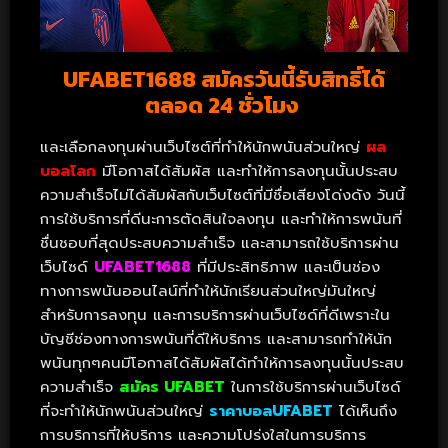
UFABET1688 สมัครวันนี้รับสิทธิ์ได้
ตลอด 24 ชั่วโมง
และเลือกลงทุนผ่านเว็บไซต์ที่ทำให้นักพนันส่วนใหญ่
ผล
บอลโลก
มีโอกาสได้สัมผัส และทำให้การลงทุนนั้นประสบ
ความสำเร็จไม่ได้สัมผัสกับเว็บไซต์ที่มีชื่อเสียงโด่งดัง วันนี้
การใช้บริการที่ดีนะการตัดสินใจลงทุน และทำให้การพนันที่
ชื่นชอบที่สุดประสบความสำเร็จ และสามารถใช้บริการผ่าน
เว็บไซด์
UFABET1688
ที่มีประสิทธิภาพ และเป็นช่อง
ทางการพนันออนไลน์ที่ทำให้นักเรียนส่วนใหญ่มันใหญ่
สำหรับการลงทุน และการบริการผ่านเว็บไซด์ที่ดีเพราะใน
บัญชีช่องทางการพนันที่ดีให้บริการ และสามารถทำให้นัก
พนันทุกๆคนมีโอกาสได้สัมผัสได้ทำให้การลงทุนนั้นประสบ
ความสำเร็จ
สมัคร UFABET
ในการใช้บริการผ่านเว็บไซด์
ที่จะทำให้นักพนันส่วนใหญ่
ราคาบอลUFABET
ได้เห็นถึง
การบริการที่ให้บริการ และความโปร่งใสในการบริการ