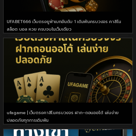
UFABET666 เว็บตรงยูฟ่าเบทอันดับ 1 เดิมพันครบวงจร คาสิโน
สล็อต บอล หวย ครบจบในเว็บเดียว
ufagame | เว็บตรงคาสิโนครบวงจร ฝาก–ถอนออโต้ เล่นง่าย
ปลอดภัยทุกการเดิมพัน