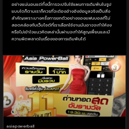
อย่างแน่นอนแต่ทั้งนี้การจะปรับใช้แผนการเดิมพันในรูป
แบบใดก็ตามเราก็ควรที่จะต้องอ้างอิงข้อมูลจริงเป็นสิ่ง
สำคัญเพราะบางครั้งการยกตัวอย่างของแฟนบอลที่ไม่
สอดคล้องกับเว็บไซต์ที่เราเลือกใช้งานมันอาจจะทำให้งง
หรือไม่เข้าใจแนวคิดเหล่านั้นผ่านจะทำให้สูญเพี้ยนและมี
ความผิดพลาดในเรื่องของการเดิมพันได้
asiapowerball