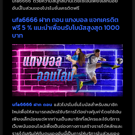
ufa6666
ด้วยความสนุกสนานโดยใช้เงินเพียงเล็กน้อย
อันนี้ในส่วนของโปรโมชั่นเครดิตฟรี
ufa6666 ฝาก ถอน แทงบอล แจกเครดิต
ฟรี 5 % แนะนำเพื่อนรับโบนัสสูงสุด 1000
บาท
ufa6666 ฝาก ถอน
แล้วโปรโมชั่นโบนัสสำหรับสมาชิก
ใหม่เพื่อให้สามารถสมัครใช้บริการได้อย่างคุ้มค่าโดยใช้เงิน
เพียงเล็กน้อยแต่หากท่านเป็นสมาชิกที่สมัครและใช้บริการ
เว็บพนันออนไลน์เพื่อเป็นช่องทางการสร้างรายได้หลักและ
รายได้เสริมให้กับตนเองอันนี้เป็นการให้บริการในส่วนของ