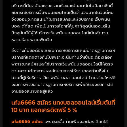
บริการที่ทันสมัยสะดวกรวดเร็วและปลอดภัยไม่มีสมาชิกที่
สมัครใช้บริการเว็บพนันออนไลน์เป็นจำนวนมากในวันนี้ผม
จึงขออนุญาตแนะนำในการสมัครและใช้บริการ เว็บพนัน
บอล ดีที่สุด เพื่อเป็นทางเลือกที่คุ้มค่าที่สุดนั่นเองแต่ใน
ปัจจุบันนี้มีผู้ให้บริการเว็บพนันบอลออนไลน์เป็นจำนวน
หลายร้อยหลายพันเว็บ
ซึ่งต่างก็มีข้อดีข้อเสียในการให้บริการและมีมาตรฐานการให้
บริการที่แตกต่างกันไปเพราะฉะนั้นท่านจำเป็นจะต้องเลือก
พิจารณาสมัครและใช้บริการเว็บพนันบอลออนไลน์ให้ตรง
ตามความต้องการและลักษณะการใช้งานของท่านซึ่งใน
ส่วนนี้ผู้ให้บริการ เว็บ พนัน บอล ออนไลน์ โดยส่วนใหญ่ก็
จะมีการพัฒนามาตรฐานการให้บริการเพื่อให้รองรับการใช้
งานของสมาชิกอยู่แล้ว
ufa6666 สมัคร แทงบอลออนไลน์เริ่มต้นที่
10 บาท แจกเครดิตฟรี 5 %
ufa6666 สมัคร
เพราะฉะนั้นท่านเพียงจะต้องเลือกใช้