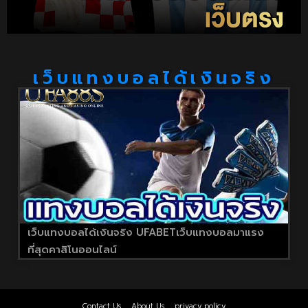
เว็บแทงบอลได้เงินจริง
เว็บแทงบอลได้เงินจริง UFABETเว็บแทงบอลมาแรง
ที่สุดคาสิโนออนไลน์
Contact Us
About Us
privacy policy