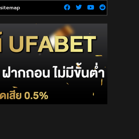
sitemap