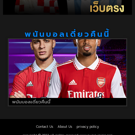
พนันบอลเดี่ยวคืนนี้
พนันบอลเดี่ยวคืนนี้
Contact Us
About Us
privacy policy