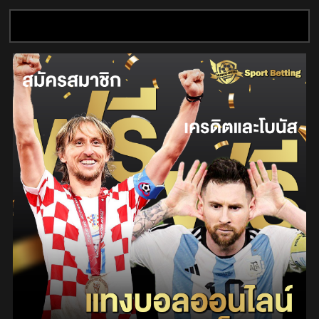
สมัคร UFABET