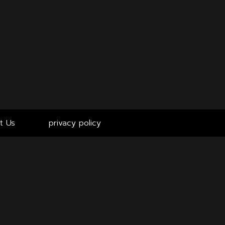
t Us
privacy policy