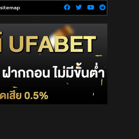
sitemap