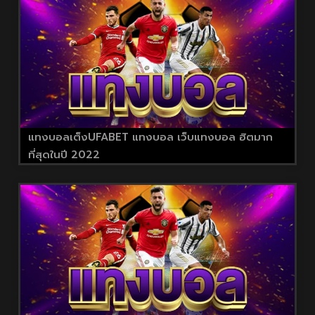
แทงบอลเต็งUFABET แทงบอล เว็บแทงบอล ฮิตมาก
ที่สุดในปี 2022