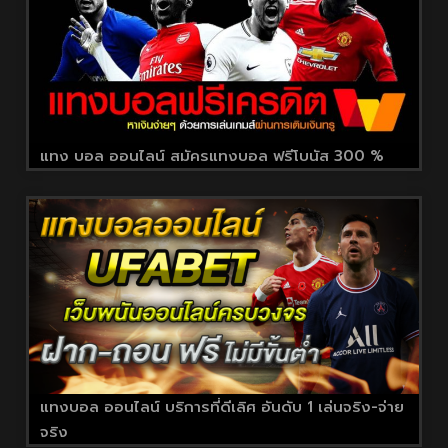
แทง บอล ออนไลน์ สมัครแทงบอล ฟรีโบนัส 300 %
แทงบอล ออนไลน์ บริการที่ดีเลิศ อันดับ 1 เล่นจริง-จ่าย
จริง