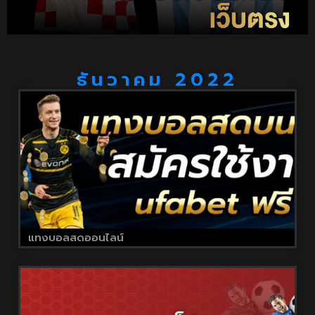
ธันวาคม 2022
แทงบอลสดออนไลน์