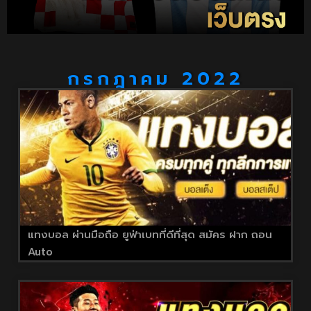
กรกฎาคม 2022
แทงบอล ผ่านมือถือ ยูฟ่าเบทที่ดีที่สุด สมัคร ฝาก ถอน
Auto