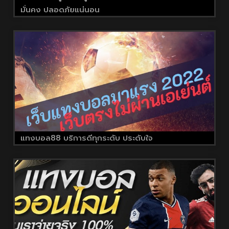
มั่นคง ปลอดภัยแน่นอน
แทงบอล88 บริการดีทุกระดับ ประดับใจ